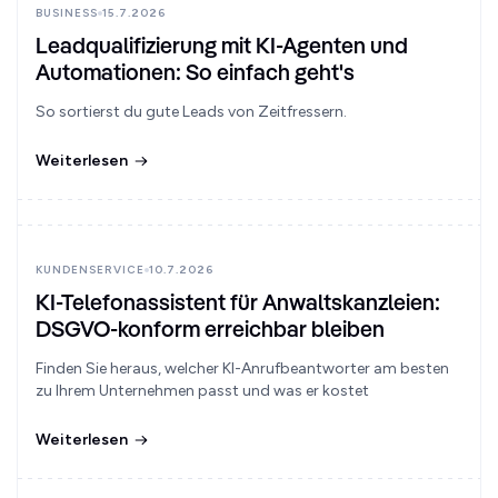
BUSINESS
15.7.2026
Leadqualifizierung mit KI-Agenten und
Automationen: So einfach geht's
So sortierst du gute Leads von Zeitfressern.
Weiterlesen
KUNDENSERVICE
10.7.2026
KI-Telefonassistent für Anwaltskanzleien:
DSGVO-konform erreichbar bleiben
Finden Sie heraus, welcher KI-Anrufbeantworter am besten
zu Ihrem Unternehmen passt und was er kostet
Weiterlesen