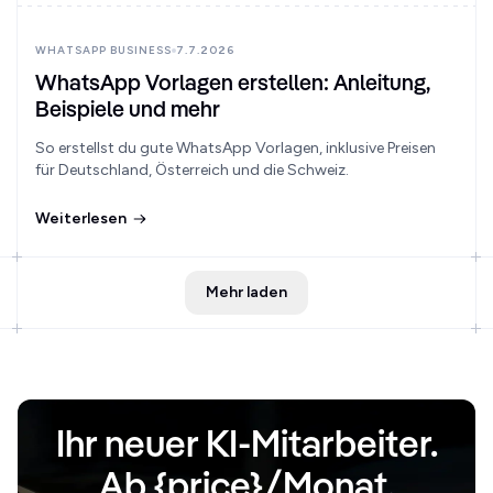
WHATSAPP BUSINESS
7.7.2026
WhatsApp Vorlagen erstellen: Anleitung,
Beispiele und mehr
So erstellst du gute WhatsApp Vorlagen, inklusive Preisen
für Deutschland, Österreich und die Schweiz.
Weiterlesen
Mehr laden
Ihr neuer KI-Mitarbeiter.
Ab {price}/Monat.