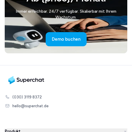
Immer erreichbar. 24/7 verfügbar. Skalierbar mit Ihrem
Wachstum.
Demo buchen
(030) 3119 8372
hello@superchat.de
Produkt