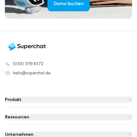
Demo buchen
(030) 3119 8372
hello@superchat.de
Produkt
WhatsApp Business
Ressourcen
WhatsApp Newsletter
Blog
Automatisierungen
Unternehmen
Erfolgsgeschichten