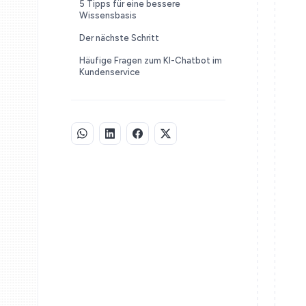
5 Tipps für eine bessere
Wissensbasis
Der nächste Schritt
Häufige Fragen zum KI-Chatbot im
Kundenservice