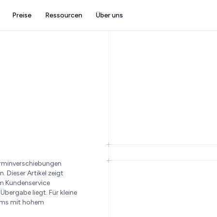
Preise
Ressourcen
Über uns
erminverschiebungen
 Dieser Artikel zeigt
im Kundenservice
bergabe liegt. Für kleine
eams mit hohem