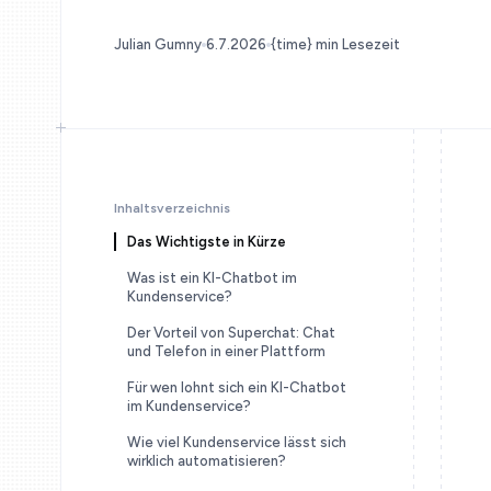
Julian Gumny
6.7.2026
{time} min Lesezeit
Inhaltsverzeichnis
Das Wichtigste in Kürze
Was ist ein KI-Chatbot im
Kundenservice?
Der Vorteil von Superchat: Chat
und Telefon in einer Plattform
Für wen lohnt sich ein KI-Chatbot
im Kundenservice?
Wie viel Kundenservice lässt sich
wirklich automatisieren?