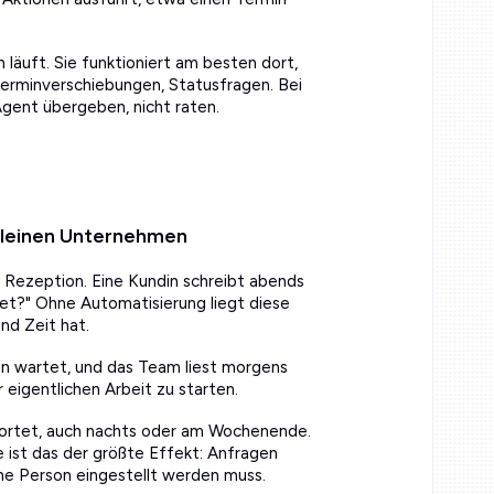
 läuft. Sie funktioniert am besten dort,
Terminverschiebungen, Statusfragen. Bei
Agent übergeben, nicht raten.
 kleinen Unternehmen
e Rezeption. Eine Kundin schreibt abends
t?" Ohne Automatisierung liegt diese
nd Zeit hat.
din wartet, und das Team liest morgens
 eigentlichen Arbeit zu starten.
wortet, auch nachts oder am Wochenende.
 ist das der größte Effekt: Anfragen
che Person eingestellt werden muss.