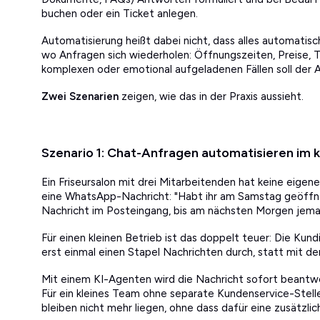
buchen oder ein Ticket anlegen.
Automatisierung heißt dabei nicht, dass alles automatisch
wo Anfragen sich wiederholen: Öffnungszeiten, Preise, 
komplexen oder emotional aufgeladenen Fällen soll der 
Zwei Szenarien
zeigen, wie das in der Praxis aussieht.
Szenario 1: Chat-Anfragen automatisieren im
Ein Friseursalon mit drei Mitarbeitenden hat keine eigen
eine WhatsApp-Nachricht: "Habt ihr am Samstag geöffne
Nachricht im Posteingang, bis am nächsten Morgen jema
Für einen kleinen Betrieb ist das doppelt teuer: Die Kun
erst einmal einen Stapel Nachrichten durch, statt mit der
Mit einem KI-Agenten wird die Nachricht sofort beant
Für ein kleines Team ohne separate Kundenservice-Stelle
bleiben nicht mehr liegen, ohne dass dafür eine zusätzli