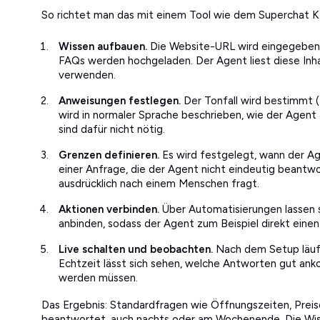
So richtet man das mit einem Tool wie dem Superchat K
Wissen aufbauen.
Die Website-URL wird eingegeben 
FAQs werden hochgeladen. Der Agent liest diese Inhal
verwenden.
Anweisungen festlegen.
Der Tonfall wird bestimmt (f
wird in normaler Sprache beschrieben, wie der Agent
sind dafür nicht nötig.
Grenzen definieren.
Es wird festgelegt, wann der Ag
einer Anfrage, die der Agent nicht eindeutig beantw
ausdrücklich nach einem Menschen fragt.
Aktionen verbinden.
Über Automatisierungen lassen 
anbinden, sodass der Agent zum Beispiel direkt einen
Live schalten und beobachten.
Nach dem Setup läuft 
Echtzeit lässt sich sehen, welche Antworten gut a
werden müssen.
Das Ergebnis: Standardfragen wie Öffnungszeiten, Prei
beantwortet, auch nachts oder am Wochenende. Die Wiss