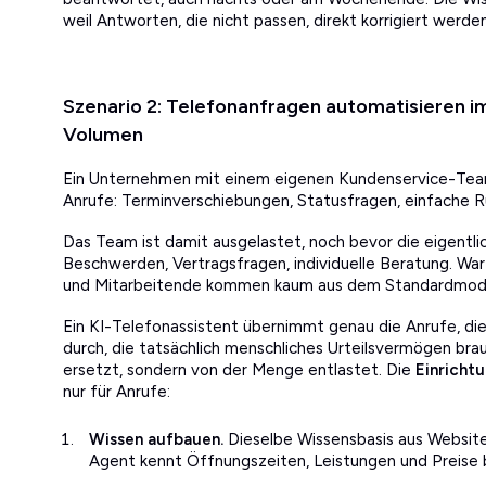
weil Antworten, die nicht passen, direkt korrigiert werde
Szenario 2: Telefonanfragen automatisieren
Volumen
Ein Unternehmen mit einem eigenen Kundenservice-Tea
Anrufe: Terminverschiebungen, Statusfragen, einfache 
Das Team ist damit ausgelastet, noch bevor die eigentl
Beschwerden, Vertragsfragen, individuelle Beratung. War
und Mitarbeitende kommen kaum aus dem Standardmodu
Ein KI-Telefonassistent übernimmt genau die Anrufe, die s
durch, die tatsächlich menschliches Urteilsvermögen bra
ersetzt, sondern von der Menge entlastet. Die
Einricht
nur für Anrufe:
Wissen aufbauen.
Dieselbe Wissensbasis aus Websit
Agent kennt Öffnungszeiten, Leistungen und Preise 