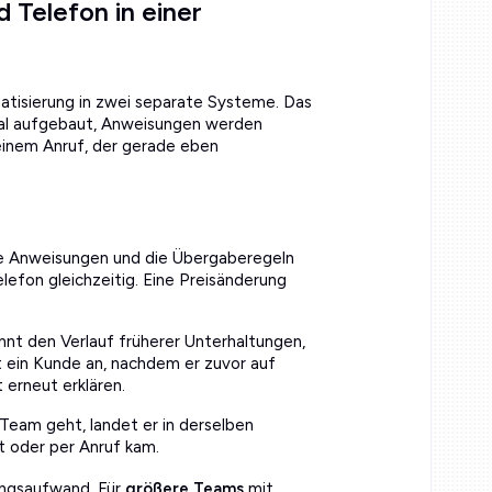
 Telefon in einer
tisierung in zwei separate Systeme. Das
mal aufgebaut, Anweisungen werden
einem Anruf, der gerade eben
ie Anweisungen und die Übergaberegeln
lefon gleichzeitig. Eine Preisänderung
nt den Verlauf früherer Unterhaltungen,
 ein Kunde an, nachdem er zuvor auf
 erneut erklären.
 Team geht, landet er in derselben
 oder per Anruf kam.
ungsaufwand. Für
größere Teams
mit