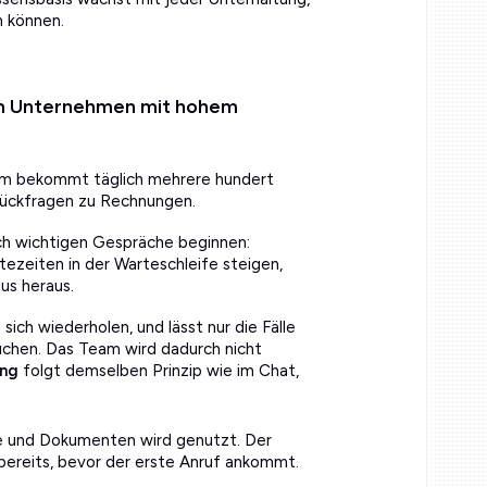
n können.
 im Unternehmen mit hohem
m bekommt täglich mehrere hundert
Rückfragen zu Rechnungen.
ich wichtigen Gespräche beginnen:
tezeiten in der Warteschleife steigen,
s heraus.
ich wiederholen, und lässt nur die Fälle
uchen. Das Team wird dadurch nicht
ung
folgt demselben Prinzip wie im Chat,
e und Dokumenten wird genutzt. Der
bereits, bevor der erste Anruf ankommt.