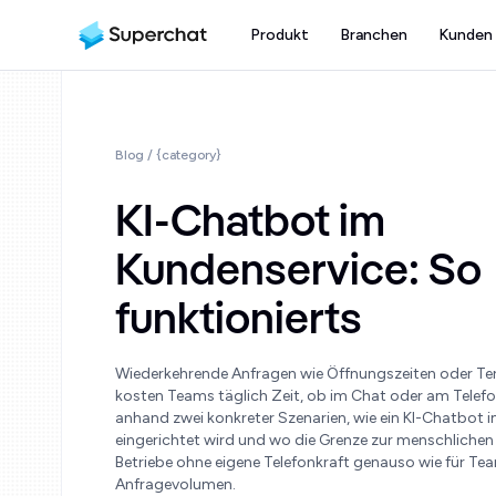
Produkt
Branchen
Kunden
Blog
/ {category}
KI-Chatbot im
Kundenservice: So
funktionierts
Wiederkehrende Anfragen wie Öffnungszeiten oder T
kosten Teams täglich Zeit, ob im Chat oder am Telefon.
anhand zwei konkreter Szenarien, wie ein KI-Chatbot 
eingerichtet wird und wo die Grenze zur menschlichen Ü
Betriebe ohne eigene Telefonkraft genauso wie für T
Anfragevolumen.