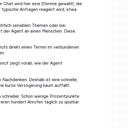
m Chat wird hier eine Stimme gewählt, die
f typische Anfragen reagiert wird, etwa
echtlich sensiblen Themen oder bei
bt der Agent an einen Menschen. Diese
ufs direkt einen Termin im verbundenen
en.
anruf zeigt vorab, wie der Agent
m Nachdenken. Deshalb ist eine schnelle,
ine kurze Verzögerung kaum auffällt.
 schneller: Schon wenige Prozentpunkte
eren hundert Anrufen täglich zu spürbar