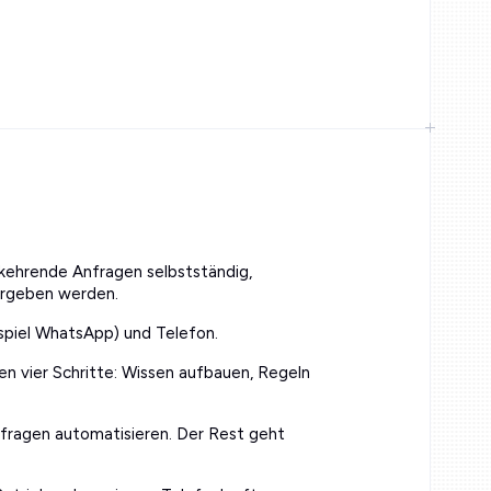
kehrende Anfragen selbstständig,
ergeben werden.
ispiel WhatsApp) und Telefon.
ben vier Schritte: Wissen aufbauen, Regeln
nfragen automatisieren. Der Rest geht