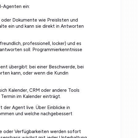
I-Agenten ein:
oder Dokumente wie Preislisten und
te ein und kann sie direkt in Antworten
reundlich, professionell, locker) und es
 antworten soll. Programmierkenntnisse
ent übergibt: bei einer Beschwerde, bei
orten kann, oder wenn die Kundin
sich Kalender, CRM oder andere Tools
 Termin im Kalender einträgt.
der Agent live. Über Einblicke in
nkommen und welche nachgebessert
se oder Verfügbarkeiten werden sofort
ensbasis wächst mit jeder Unterhaltung,