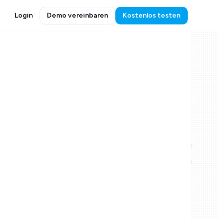
Login
Demo vereinbaren
Kostenlos testen