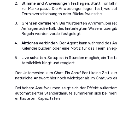
Stimme und Anweisungen festlegen.
Statt Tonfall i
zur Marke passt. Die Anweisungen legen fest, wie au
Terminverschiebungen oder Rückrufwünsche.
Grenzen definieren.
Bei frustrierten Anrufern, bei r
Anfragen außerhalb des hinterlegten Wissens übergi
Regeln werden vorab festgelegt.
Aktionen verbinden.
Der Agent kann während des Anr
Kalender buchen oder eine Notiz für das Team anleg
Live schalten.
Setup ist in Stunden möglich, ein Test
tatsächlich klingt und reagiert.
Der Unterschied zum Chat: Ein Anruf lässt keine Zeit zu
natürliche Antwort hier noch wichtiger als im Chat, wo e
Bei hohem Anrufvolumen zeigt sich der Effekt außerdem
automatisierter Standardanrufe summieren sich bei mehr
entlasteten Kapazitäten.