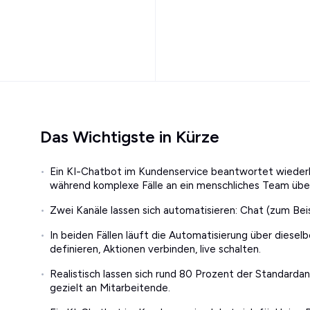
Das Wichtigste in Kürze
Ein KI-Chatbot im Kundenservice beantwortet wieder
während komplexe Fälle an ein menschliches Team üb
Zwei Kanäle lassen sich automatisieren: Chat (zum Be
In beiden Fällen läuft die Automatisierung über diesel
definieren, Aktionen verbinden, live schalten.
Realistisch lassen sich rund 80 Prozent der Standarda
gezielt an Mitarbeitende.