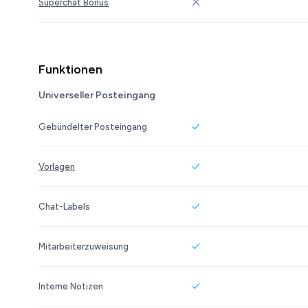
Superchat Bonus
Funktionen
Universeller Posteingang
Gebündelter Posteingang
Vorlagen
Chat-Labels
Mitarbeiterzuweisung
Interne Notizen