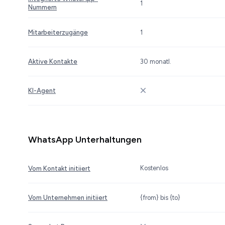
1
Nummern
Mitarbeiterzugänge
1
Aktive Kontakte
30 monatl.
KI-Agent
WhatsApp Unterhaltungen
Kostenlos
Vom Kontakt initiiert
Vom Unternehmen initiiert
{from} bis {to}