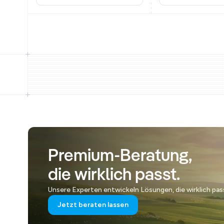
Premium-Beratung,
die wirklich passt.
Unsere Experten entwickeln Lösungen, die wirklich pas
Jetzt beraten lassen