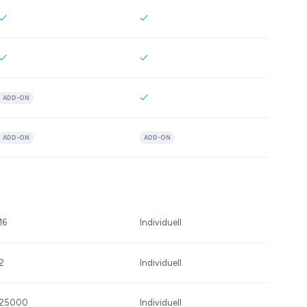
ADD-ON
ADD-ON
ADD-ON
16
Individuell
2
Individuell
25000
Individuell