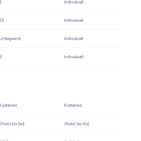
5
Individuell
25
Individuell
Unbegrenzt
Individuell
2
Individuell
Kostenlos
Kostenlos
{from} bis {to}
{from} bis {to}