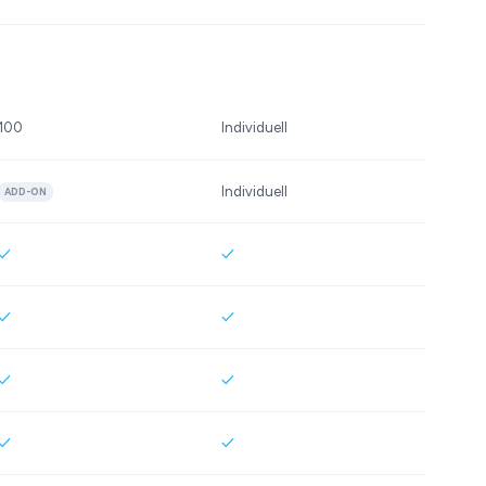
100
Individuell
Individuell
ADD-ON