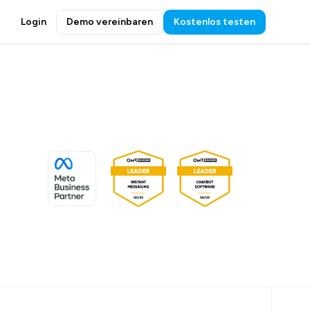
Login
Demo vereinbaren
Kostenlos testen