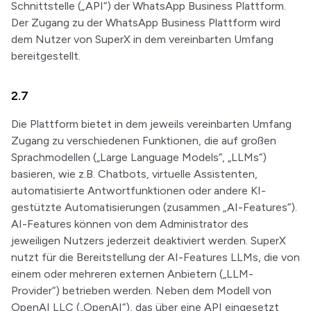
Schnittstelle („API“) der WhatsApp Business Plattform.
Der Zugang zu der WhatsApp Business Plattform wird
dem Nutzer von SuperX in dem vereinbarten Umfang
bereitgestellt.
2.7
Die Plattform bietet in dem jeweils vereinbarten Umfang
Zugang zu verschiedenen Funktionen, die auf großen
Sprachmodellen („Large Language Models“, „LLMs“)
basieren, wie z.B. Chatbots, virtuelle Assistenten,
automatisierte Antwortfunktionen oder andere KI-
gestützte Automatisierungen (zusammen „AI-Features”).
AI-Features können von dem Administrator des
jeweiligen Nutzers jederzeit deaktiviert werden. SuperX
nutzt für die Bereitstellung der AI-Features LLMs, die von
einem oder mehreren externen Anbietern („LLM-
Provider“) betrieben werden. Neben dem Modell von
OpenAI LLC („OpenAI“), das über eine API eingesetzt