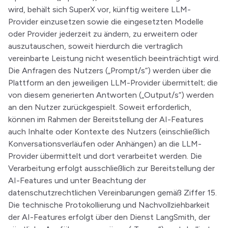
wird, behält sich SuperX vor, künftig weitere LLM-
Provider einzusetzen sowie die eingesetzten Modelle
oder Provider jederzeit zu ändern, zu erweitern oder
auszutauschen, soweit hierdurch die vertraglich
vereinbarte Leistung nicht wesentlich beeinträchtigt wird.
Die Anfragen des Nutzers („Prompt/s“) werden über die
Plattform an den jeweiligen LLM-Provider übermittelt; die
von diesem generierten Antworten („Output/s“) werden
an den Nutzer zurückgespielt. Soweit erforderlich,
können im Rahmen der Bereitstellung der AI-Features
auch Inhalte oder Kontexte des Nutzers (einschließlich
Konversationsverläufen oder Anhängen) an die LLM-
Provider übermittelt und dort verarbeitet werden. Die
Verarbeitung erfolgt ausschließlich zur Bereitstellung der
AI-Features und unter Beachtung der
datenschutzrechtlichen Vereinbarungen gemäß Ziffer 15.
Die technische Protokollierung und Nachvollziehbarkeit
der AI-Features erfolgt über den Dienst LangSmith, der