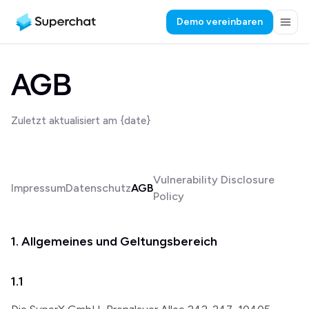
Demo vereinbaren
AGB
Zuletzt aktualisiert am {date}
Vulnerability Disclosure
Impressum
Datenschutz
AGB
Policy
1. Allgemeines und Geltungsbereich
1.1