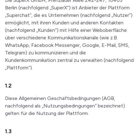
Die SuperX GmbH, Prenzlauer Allee 242-247, 10405
Berlin (nachfolgend „SuperX“) ist Anbieter der Plattform
„Superchat“, die es Unternehmen (nachfolgend „Nutzer”)
ermöglicht, mit ihren Kunden und anderen Kontakten
(nachfolgend „Kunden“) mit Hilfe einer Weboberfläche
über verschiedene Kommunikationskanäle (wie z.B.
WhatsApp, Facebook Messenger, Google, E-Mail, SMS,
Telegram) zu kommunizieren und die
Kundenkommunikation zentral zu verwalten (nachfolgend
„Plattform“).
1.2
Diese Allgemeinen Geschäftsbedingungen (AGB,
nachfolgend als „Nutzungsbedingungen” bezeichnet)
gelten für die Nutzung der Plattform.
1.3