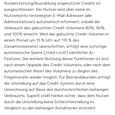
Rückerstattung/Auszahlung ungenutzter Credits ist
ausgeschlossen. Der Nutzer wird über seine im
Nutzerkonto hinterlegten E-Mail-Adressen (alle
Administratoren) automatisch informiert, sobald der
Verbrauch des gebuchten Credit-Volumens 80%, 90%,
und 100% erreicht. Wird das gebuchte Credit-Volumen in
einem Monat um 15 % (d.h. auf 115 % des
Gesamtvolumens) überschritten, erfolgt eine sofortige,
automatische Sperre („Hard Lock") sämtlicher AI-
Features. Die weitere Nutzung dieser Funktionen ist erst
nach einem Upgrade des Credit-Volumens oder nach dem
automatischen Reset des Volumens zu Beginn des
Folgemonats wieder möglich. Für Bestandskunden erfolgt
die Umstellung auf das Credit-System durch eine
Umrechnung auf Basis des durchschnittlichen bisherigen
Verbrauchs. SuperX stellt hierbei sicher, dass dem Nutzer
durch die Umstellung keine Schlechterstellung im
Vergleich zu den bisherigen Konditionen entsteht.