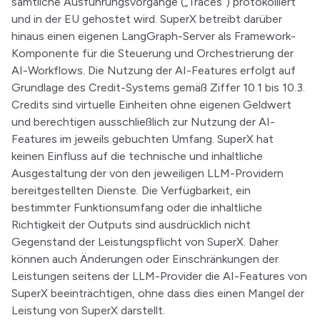
sämtliche Ausführungsvorgänge („Traces“) protokolliert
und in der EU gehostet wird. SuperX betreibt darüber
hinaus einen eigenen LangGraph-Server als Framework-
Komponente für die Steuerung und Orchestrierung der
AI-Workflows. Die Nutzung der AI-Features erfolgt auf
Grundlage des Credit-Systems gemäß Ziffer 10.1 bis 10.3.
Credits sind virtuelle Einheiten ohne eigenen Geldwert
und berechtigen ausschließlich zur Nutzung der AI-
Features im jeweils gebuchten Umfang. SuperX hat
keinen Einfluss auf die technische und inhaltliche
Ausgestaltung der von den jeweiligen LLM-Providern
bereitgestellten Dienste. Die Verfügbarkeit, ein
bestimmter Funktionsumfang oder die inhaltliche
Richtigkeit der Outputs sind ausdrücklich nicht
Gegenstand der Leistungspflicht von SuperX. Daher
können auch Änderungen oder Einschränkungen der
Leistungen seitens der LLM-Provider die AI-Features von
SuperX beeinträchtigen, ohne dass dies einen Mangel der
Leistung von SuperX darstellt.