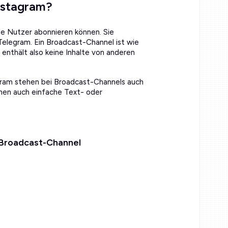
nstagram?
ie Nutzer abonnieren können. Sie
elegram. Ein Broadcast-Channel ist wie
 enthält also keine Inhalte von anderen
ram stehen bei Broadcast-Channels auch
nnen auch einfache Text- oder
 Broadcast-Channel