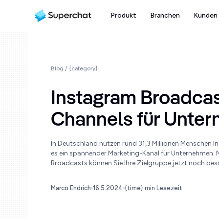
Produkt
Branchen
Kunden
Blog
/ {category}
Instagram Broadcas
Channels für Unte
In Deutschland nutzen rund 31,3 Millionen Menschen I
es ein spannender Marketing-Kanal für Unternehmen. 
Broadcasts können Sie Ihre Zielgruppe jetzt noch bess
Marco Endrich
16.5.2024
{time} min Lesezeit