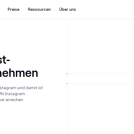
Preise
Ressourcen
Über uns
t-
rnehmen
nstagram und damit ist
Mit Instagram
er erreichen.