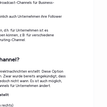
n Broadcast-Channels für Business-
inlich auch Unternehmen ihre Follower
, d.h. für Unternehmen ist es
iben können, z.B. für verschiedene
ruiting-Channel.
Channel?
irektnachrichten erstellt. Diese Option
h. Zwar wurde bereits angekündigt, dass
edoch nicht wann. Es ist auch möglich,
hannels für Unternehmen ändert.
stellt
n rechts)