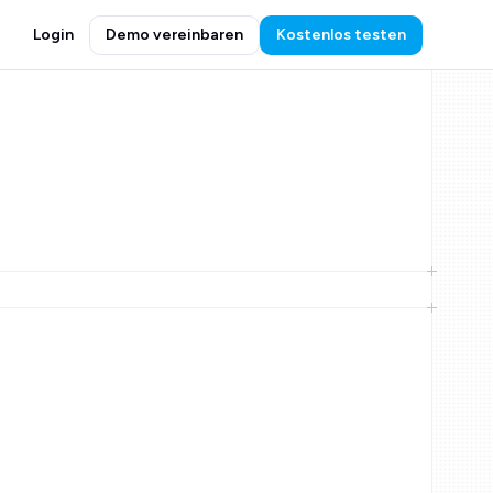
Login
Demo vereinbaren
Kostenlos testen