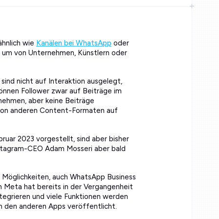
ähnlich wie
Kanälen bei WhatsApp
oder
, um von Unternehmen, Künstlern oder
ind nicht auf Interaktion ausgelegt,
können Follower zwar auf Beiträge im
lnehmen, aber keine Beiträge
von anderen Content-Formaten auf
uar 2023 vorgestellt, sind aber bisher
 Instagram-CEO Adam Mosseri aber bald
 Möglichkeiten, auch WhatsApp Business
n Meta hat bereits in der Vergangenheit
tegrieren und viele Funktionen werden
n den anderen Apps veröffentlicht.