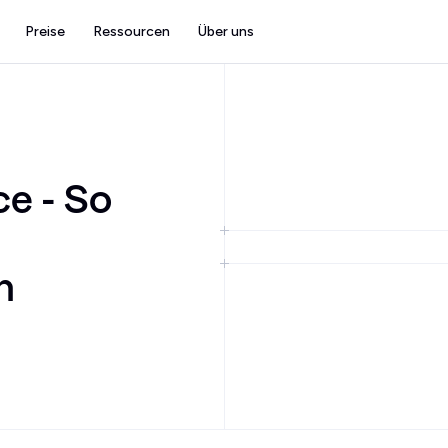
Preise
Ressourcen
Über uns
e - So
n