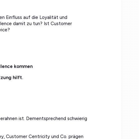
n Einfluss auf die Loyalität und
lence damit zu tun? Ist Customer
vice?
ellence kommen
zung hilft.
f erahnen ist. Dementsprechend schwierig
y, Customer Centricity und Co. prägen