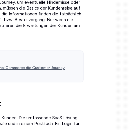
Journey, um eventuelle Hindernisse oder
, müssen die Basics der Kundenreise auf
en die Informationen finden die tatsächlich
uf- bzw. Bestellvorgang. Nur wenn die
entrieren die Erwartungen der Kunden am
onal Commerce die Customer Journey
t
d Kunden. Die umfassende SaaS Lösung
äle und in einem Postfach. Ein Login für