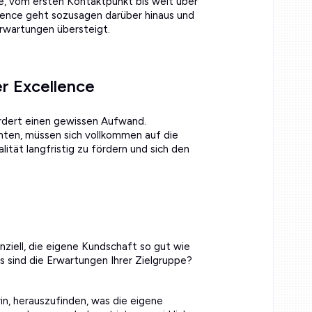
, vom ersten Kontaktpunkt bis weit über
lence geht sozusagen darüber hinaus und
rwartungen übersteigt.
r Excellence
ordert einen gewissen Aufwand.
ten, müssen sich vollkommen auf die
ität langfristig zu fördern und sich den
nziell, die eigene Kundschaft so gut wie
 sind die Erwartungen Ihrer Zielgruppe?
rin, herauszufinden, was die eigene