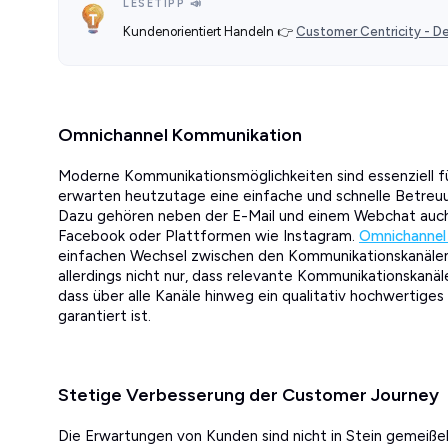
LESETIPP 📣
Kundenorientiert Handeln 👉
Customer Centricity - De
Omnichannel Kommunikation
Moderne Kommunikationsmöglichkeiten sind essenziell fü
erwarten heutzutage eine einfache und schnelle Betreuun
Dazu gehören neben der E-Mail und einem Webchat au
Facebook oder Plattformen wie Instagram.
Omnichannel
einfachen Wechsel zwischen den Kommunikationskanäle
allerdings nicht nur, dass relevante Kommunikationskanä
dass über alle Kanäle hinweg ein qualitativ hochwertige
garantiert ist.
Stetige Verbesserung der Customer Journey
Die Erwartungen von Kunden sind nicht in Stein gemeißel