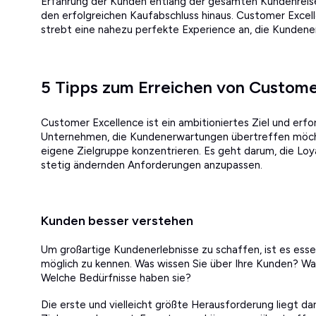
Erfahrung der Kunden entlang der gesamten Kundenreise
den erfolgreichen Kaufabschluss hinaus. Customer Excel
strebt eine nahezu perfekte Experience an, die Kundene
5 Tipps zum Erreichen von Custome
Customer Excellence ist ein ambitioniertes Ziel und erf
Unternehmen, die Kundenerwartungen übertreffen möch
eigene Zielgruppe konzentrieren. Es geht darum, die Loyal
stetig ändernden Anforderungen anzupassen.
Kunden besser verstehen
Um großartige Kundenerlebnisse zu schaffen, ist es esse
möglich zu kennen. Was wissen Sie über Ihre Kunden? Was
Welche Bedürfnisse haben sie?
Die erste und vielleicht größte Herausforderung liegt da