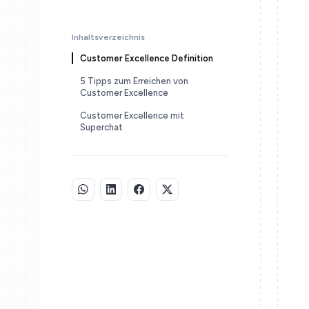
Inhaltsverzeichnis
Customer Excellence Definition
5 Tipps zum Erreichen von
Customer Excellence
Customer Excellence mit
Superchat