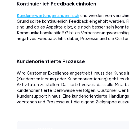
Kontinuierlich Feedback einholen
Kundenerwartungen ändern sich
und werden von verschie
Grund sollte kontinuierlich Feedback eingeholt werden. F
sind und ob es Aspekte gibt, die noch besser sein könnt
Kommunikationskanäle? Gibt es Verbesserungsvorschläg
negatives Feedback hilft dabei, Prozesse und die Custo
Kundenorientierte Prozesse
Wird Customer Excellence angestrebt, muss der Kunde i
(Kundenzentrierung oder Kundenorientierung) geht es da
Aktivitäten zu stellen. Das setzt voraus, dass alle Mita
kundenorientierte Denkweise verfolgen. Customer Centri
Kundensupport hinaus. Eine kundenorientierte Handlungs
verstehen und Prozesse auf die eigene Zielgruppe auszu