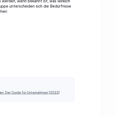
werden, wenn bekannt ist, was wirklich
uppe unterscheiden sich die Bedürfnisse
ehen:
n: Der Guide für Unternehmen [2022]