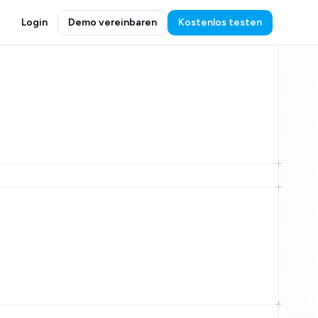
Login
Demo vereinbaren
Kostenlos testen