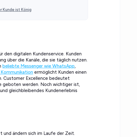
r Kunde ist König
r den digitalen Kundenservice. Kunden
g über die Kanäle, die sie täglich nutzen.
ch
beliebte Messenger wie WhatsApp
,
 Kommunikation
ermöglicht Kunden einen
n. Customer Excellence bedeutet
le geboten werden. Noch wichtiger ist,
s und gleichbleibendes Kundenerlebnis
t und ändern sich im Laufe der Zeit.