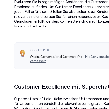
Evaluieren Sie in regelmäßigen Abständen die Customer 
Probleme zu finden. Um Customer Excellence zu erzielen
jeden Fall erfüllt sein. Stellen Sie also sicher, dass Kund
relevant sind und sorgen Sie für einen reibungslosen Ka
Grundlagen erfüllt werden, können Sie sich darauf konz
Ende zu übertreffen.
LESETIPP 📣
Was ist Conversational Commerce? 👉
Mit Conversati
verbessern
Customer Excellence mit Supercha
Superchat schließt die Lücke zwischen Unternehmen un
für Unternehmen bündelt die relevantesten digitalen Kan
WhatsApp, Facebook, Instagram, E-Mail und vieles mehr.