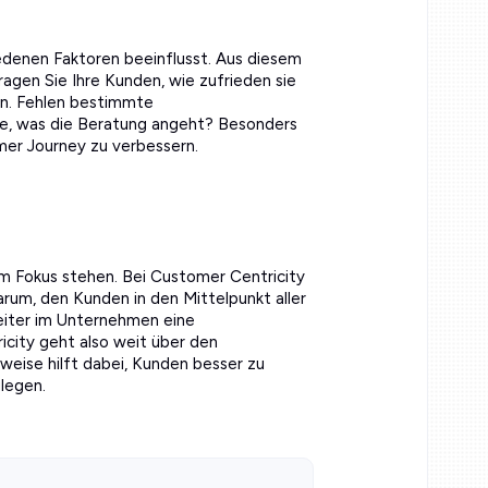
denen Faktoren beeinflusst. Aus diesem
ragen Sie Ihre Kunden, wie zufrieden sie
en. Fehlen bestimmte
e, was die Beratung angeht? Besonders
mer Journey zu verbessern.
m Fokus stehen. Bei Customer Centricity
rum, den Kunden in den Mittelpunkt aller
rbeiter im Unternehmen eine
city geht also weit über den
weise hilft dabei, Kunden besser zu
legen.