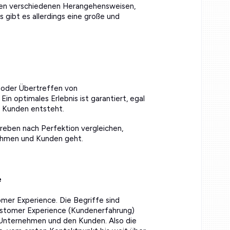
den verschiedenen Herangehensweisen,
gibt es allerdings eine große und
n oder Übertreffen von
 optimales Erlebnis ist garantiert, egal
 Kunden entsteht.
reben nach Perfektion vergleichen,
ehmen und Kunden geht.
e
mer Experience. Die Begriffe sind
Customer Experience (Kundenerfahrung)
 Unternehmen und den Kunden. Also die