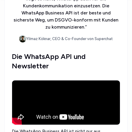
Kundenkommunikation einzusetzen. Die
WhatsApp Business API ist der beste und
sicherste Weg, um DSGVO-konform mit Kunden
zu kommunizieren.
”
Yilmaz Köknar, CEO & Co-Founder von Superchat
Die WhatsApp API und
Newsletter
Die WhatsApp Business API ist nicht nur aus