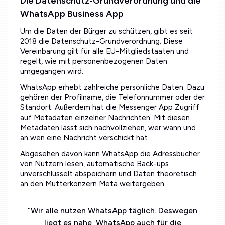
Die Datenschutz-Grundverordnung und die
WhatsApp Business App
Um die Daten der Bürger zu schützen, gibt es seit
2018 die Datenschutz-Grundverordnung. Diese
Vereinbarung gilt für alle EU-Mitgliedstaaten und
regelt, wie mit personenbezogenen Daten
umgegangen wird.
WhatsApp erhebt zahlreiche persönliche Daten. Dazu
gehören der Profilname, die Telefonnummer oder der
Standort. Außerdem hat die Messenger App Zugriff
auf Metadaten einzelner Nachrichten. Mit diesen
Metadaten lässt sich nachvollziehen, wer wann und
an wen eine Nachricht verschickt hat.
Abgesehen davon kann WhatsApp die Adressbücher
von Nutzern lesen, automatische Back-ups
unverschlüsselt abspeichern und Daten theoretisch
an den Mutterkonzern Meta weitergeben.
“
Wir alle nutzen WhatsApp täglich. Deswegen
liegt es nahe, WhatsApp auch für die