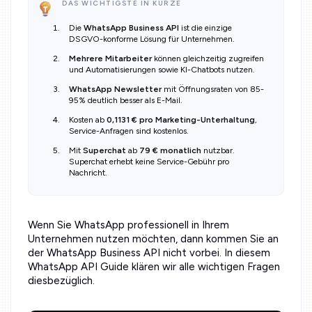
DAS WICHTIGSTE IN KÜRZE
Die
WhatsApp Business API
ist die einzige
DSGVO-konforme Lösung für Unternehmen.
Mehrere Mitarbeiter
können gleichzeitig zugreifen
und Automatisierungen sowie KI-Chatbots nutzen.
WhatsApp Newsletter
mit Öffnungsraten von 85-
95% deutlich besser als E-Mail.
Kosten ab
0,1131 € pro Marketing-Unterhaltung
,
Service-Anfragen sind kostenlos.
Mit
Superchat
ab
79 € monatlich
nutzbar.
Superchat erhebt keine Service-Gebühr pro
Nachricht.
Wenn Sie WhatsApp professionell in Ihrem
Unternehmen nutzen möchten, dann kommen Sie an
der WhatsApp Business API nicht vorbei. In diesem
WhatsApp API Guide klären wir alle wichtigen Fragen
diesbezüglich.