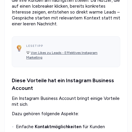
die Ihre Kunden am häufigsten stellen. Da Nutzer, die
auf einen Icebreaker klicken, bereits konkretes
Interesse zeigen, entstehen so direkt warme Leads –
Gespräche starten mit relevantem Kontext statt mit
einer leeren Nachricht.
LESETIPP
💡
Von Likes zu Leads - Effektives Instagram
Marketing
Diese Vorteile hat ein Instagram Business
Account
Ein Instagram Business Account bringt einige Vorteile
mit sich.
Dazu gehören folgende Aspekte:
Einfache
Kontaktmöglichkeiten
für Kunden