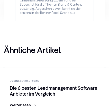
Christina ist Messaging Expertin und bei
Superchat für die Themen Brand & Content
zuständig. Abgesehen davon kennt sie sich
bestens in der Berliner Food-Szene aus.
Ähnliche Artikel
BUSINESS
30.7.2026
Die 6 besten Leadmanagement Software
Anbieter im Vergleich
Weiterlesen