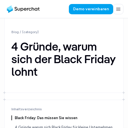
Demo vereinbaren
Blog
/ {category}
4 Gründe, warum
sich der Black Friday
lohnt
Inhaltsverzeichnis
Black Friday: Das müssen Sie wissen
4 Gründe warum sich Black Friday für kleine Unternehmen