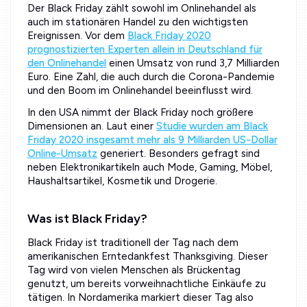
Der Black Friday zählt sowohl im Onlinehandel als
auch im stationären Handel zu den wichtigsten
Ereignissen. Vor dem
Black Friday 2020
prognostizierten Experten allein in Deutschland für
den Onlinehandel
einen Umsatz von rund 3,7 Milliarden
Euro. Eine Zahl, die auch durch die Corona-Pandemie
und den Boom im Onlinehandel beeinflusst wird.
In den USA nimmt der Black Friday noch größere
Dimensionen an. Laut einer
Studie wurden am Black
Friday 2020 insgesamt mehr als 9 Milliarden US-Dollar
Online-Umsatz
generiert. Besonders gefragt sind
neben Elektronikartikeln auch Mode, Gaming, Möbel,
Haushaltsartikel, Kosmetik und Drogerie.
Was ist Black Friday?
Black Friday ist traditionell der Tag nach dem
amerikanischen Erntedankfest Thanksgiving. Dieser
Tag wird von vielen Menschen als Brückentag
genutzt, um bereits vorweihnachtliche Einkäufe zu
tätigen. In Nordamerika markiert dieser Tag also