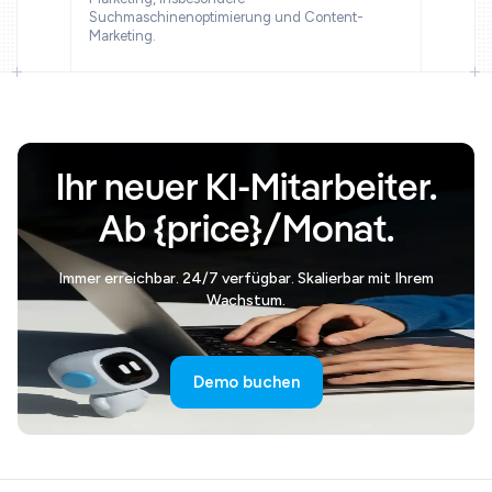
Suchmaschinenoptimierung und Content-
Marketing.
Ihr neuer KI-Mitarbeiter.
Ab {price}/Monat.
Immer erreichbar. 24/7 verfügbar. Skalierbar mit Ihrem
Wachstum.
Demo buchen