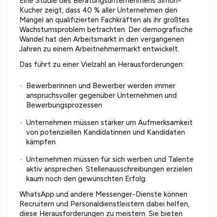
Eine Studie des Beratungsunternehmens Simon-
Kucher zeigt, dass 40 % aller Unternehmen den
Mangel an qualifizierten Fachkräften als ihr größtes
Wachstumsproblem betrachten. Der demografische
Wandel hat den Arbeitsmarkt in den vergangenen
Jahren zu einem Arbeitnehmermarkt entwickelt.
Das führt zu einer Vielzahl an Herausforderungen:
Bewerberinnen und Bewerber werden immer
anspruchsvoller gegenüber Unternehmen und
Bewerbungsprozessen
Unternehmen müssen stärker um Aufmerksamkeit
von potenziellen Kandidatinnen und Kandidaten
kämpfen
Unternehmen müssen für sich werben und Talente
aktiv ansprechen. Stellenausschreibungen erzielen
kaum noch den gewünschten Erfolg.
WhatsApp und andere Messenger-Dienste können
Recruitern und Personaldienstleistern dabei helfen,
diese Herausforderungen zu meistern. Sie bieten