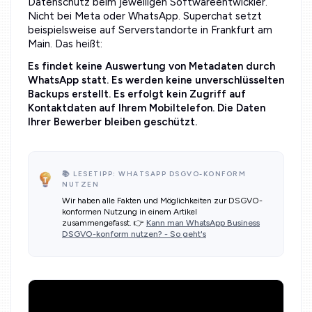
Datenschutz beim jeweiligen Softwareentwickler.
Nicht bei Meta oder WhatsApp. Superchat setzt
beispielsweise auf Serverstandorte in Frankfurt am
Main. Das heißt:
Es findet keine Auswertung von Metadaten durch
WhatsApp statt. Es werden keine unverschlüsselten
Backups erstellt. Es erfolgt kein Zugriff auf
Kontaktdaten auf Ihrem Mobiltelefon. Die Daten
Ihrer Bewerber bleiben geschützt.
📚 LESETIPP: WHATSAPP DSGVO-KONFORM
NUTZEN
Wir haben alle Fakten und Möglichkeiten zur DSGVO-
konformen Nutzung in einem Artikel
zusammengefasst. 👉
Kann man WhatsApp Business
DSGVO-konform nutzen? - So geht's