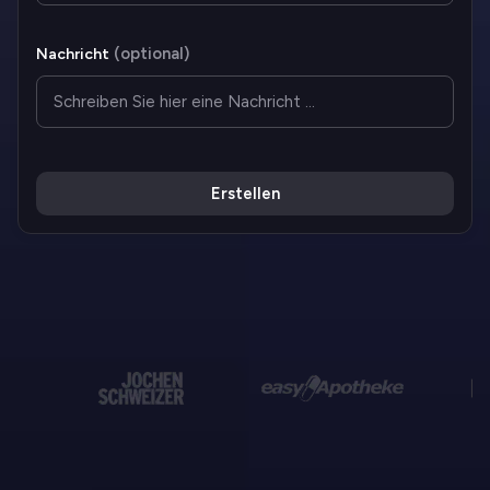
(
optional
)
Nachricht
Erstellen
10.000+ Unternehmen
vertrauen uns bereits