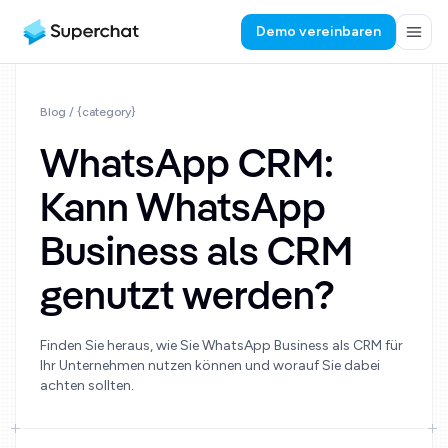
Demo vereinbaren
Blog
/ {category}
WhatsApp CRM:
Kann WhatsApp
Business als CRM
genutzt werden?
Finden Sie heraus, wie Sie WhatsApp Business als CRM für
Ihr Unternehmen nutzen können und worauf Sie dabei
achten sollten.