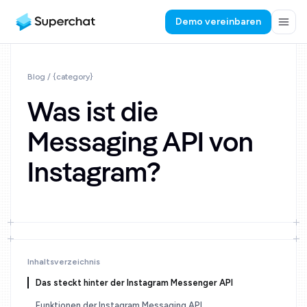
Demo vereinbaren
Blog
/ {category}
Was ist die
Messaging API von
Instagram?
Inhaltsverzeichnis
Das steckt hinter der Instagram Messenger API
Funktionen der Instagram Messaging API