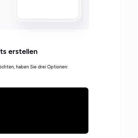
s erstellen
chten, haben Sie drei Optionen: