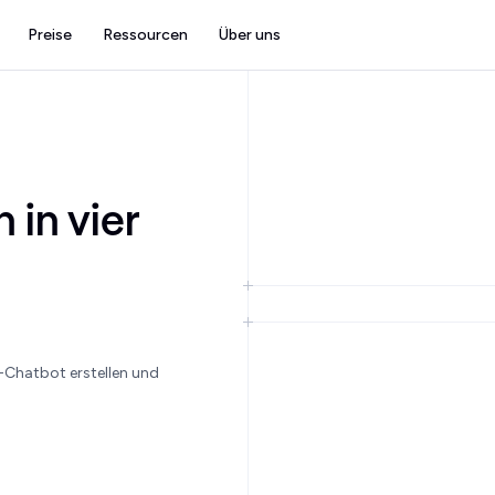
Preise
Ressourcen
Über uns
 in vier
n
KI-Chatbot erstellen und