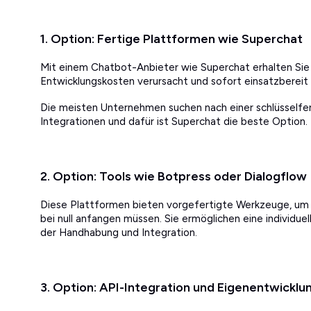
1. Option: Fertige Plattformen wie Superchat
Mit einem Chatbot-Anbieter wie Superchat erhalten Sie e
Entwicklungskosten verursacht und sofort einsatzbereit i
Die meisten Unternehmen suchen nach einer schlüsselfer
Integrationen und dafür ist Superchat die beste Option.
2. Option: Tools wie Botpress oder Dialogflow
Diese Plattformen bieten vorgefertigte Werkzeuge, um K
bei null anfangen müssen. Sie ermöglichen eine individue
der Handhabung und Integration.
3. Option: API-Integration und Eigenentwicklu