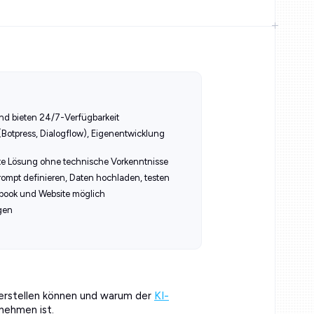
d bieten 24/7-Verfügbarkeit
 (Botpress, Dialogflow), Eigenentwicklung
ste Lösung ohne technische Vorkenntnisse
Prompt definieren, Daten hochladen, testen
ebook und Website möglich
gen
t erstellen können und warum der
KI-
nehmen ist.