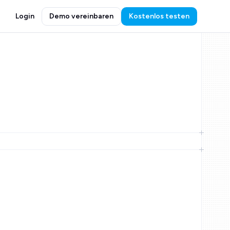
Login
Demo vereinbaren
Kostenlos testen