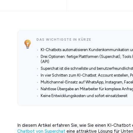
DAS WICHTIGSTE IN KÜRZE
KI-Chatbots automatisieren Kundenkommunikation un
Drei Optionen: fertige Plattformen (Superchat), Tools
(API)
Superchat ist die schnellste und benutzerfreundlich
In vier Schritten zum KI-Chatbot: Account erstellen, 
Multichannel-Einsatz auf WhatsApp, Instagram, Fac
Nahtlose Übergabe an Mitarbeiter für komplexe Anfra
Keine Entwicklungskosten und sofort einsatzbereit
In diesem Artikel erfahren Sie, wie Sie einen KI-Chatbo
Chatbot von Superchat
eine attraktive Lösung für Unter