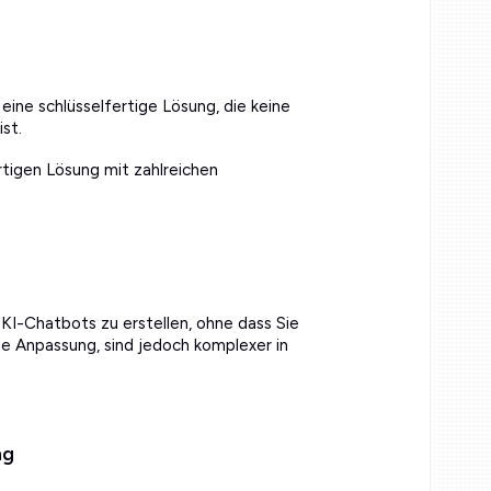
ine schlüsselfertige Lösung, die keine
st.
tigen Lösung mit zahlreichen
I-Chatbots zu erstellen, ohne dass Sie
lle Anpassung, sind jedoch komplexer in
ng