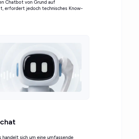
nen Chatbot von Grund auf
ät, erfordert jedoch technisches Know-
rchat
es handelt sich um eine umfassende