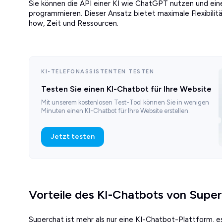
Sie können die API einer KI wie ChatGPT nutzen und ei
programmieren. Dieser Ansatz bietet maximale Flexibilit
how, Zeit und Ressourcen.
KI-TELEFONASSISTENTEN TESTEN
Testen Sie einen KI-Chatbot für Ihre Website
Mit unserem kostenlosen Test-Tool können Sie in wenigen
Minuten einen KI-Chatbot für Ihre Website erstellen.
Jetzt testen
Vorteile des KI-Chatbots von Supe
Superchat ist mehr als nur eine KI-Chatbot-Plattform, 