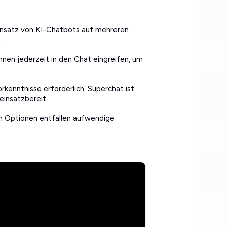
Einsatz von KI-Chatbots auf mehreren
.
önnen jederzeit in den Chat eingreifen, um
orkenntnisse erforderlich. Superchat ist
einsatzbereit.
n Optionen entfallen aufwendige