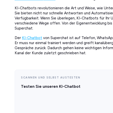
KI-Chatbots revolutionieren die Art und Weise, wie Unt
Sie bieten nicht nur schnelle Antworten und Automatisie
Verfügbarkeit. Wenn Sie überlegen, KI-Chatbots für Ihr
verschiedene Wege offen. Von der Eigenentwicklung bis 
Superchat.
Der
KI-Chatbot
von Superchat ist auf Telefon, WhatsApp
Er muss nur einmal trainiert werden und greift kanalübe
Gespräche zurück. Dadurch gehen keine wichtigen Inform
Kanal der Kunde zuletzt geschrieben hat.
SCANNEN UND SELBST AUSTESTEN
Testen Sie unseren KI-Chatbot