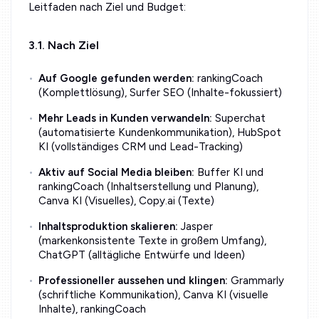
Leitfaden nach Ziel und Budget:
3.1. Nach Ziel
Auf Google gefunden werden:
rankingCoach
(Komplettlösung), Surfer SEO (Inhalte-fokussiert)
Mehr Leads in Kunden verwandeln:
Superchat
(automatisierte Kundenkommunikation), HubSpot
KI (vollständiges CRM und Lead-Tracking)
Aktiv auf Social Media bleiben:
Buffer KI und
rankingCoach (Inhaltserstellung und Planung),
Canva KI (Visuelles), Copy.ai (Texte)
Inhaltsproduktion skalieren:
Jasper
(markenkonsistente Texte in großem Umfang),
ChatGPT (alltägliche Entwürfe und Ideen)
Professioneller aussehen und klingen:
Grammarly
(schriftliche Kommunikation), Canva KI (visuelle
Inhalte), rankingCoach