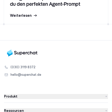
du den perfekten Agent-Prompt
Weiterlesen
(030) 3119 8372
hello@superchat.de
Produkt
WhatsApp Business
Ressourcen
WhatsApp Newsletter