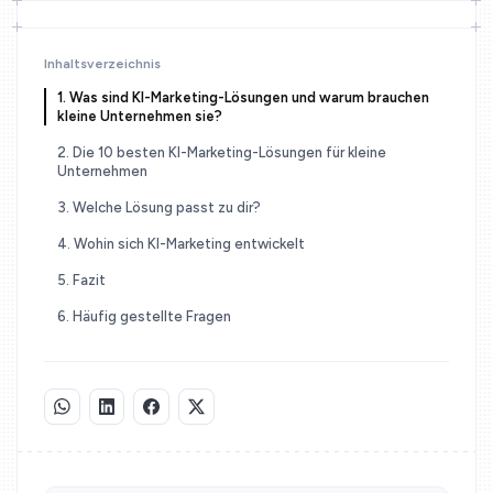
Inhaltsverzeichnis
1. Was sind KI-Marketing-Lösungen und warum brauchen
kleine Unternehmen sie?
2. Die 10 besten KI-Marketing-Lösungen für kleine
Unternehmen
3. Welche Lösung passt zu dir?
4. Wohin sich KI-Marketing entwickelt
5. Fazit
6. Häufig gestellte Fragen