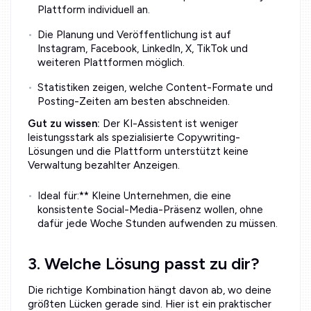
Plattform individuell an.
Die Planung und Veröffentlichung ist auf
Instagram, Facebook, LinkedIn, X, TikTok und
weiteren Plattformen möglich.
Statistiken zeigen, welche Content-Formate und
Posting-Zeiten am besten abschneiden.
Gut zu wissen:
Der KI-Assistent ist weniger
leistungsstark als spezialisierte Copywriting-
Lösungen und die Plattform unterstützt keine
Verwaltung bezahlter Anzeigen.
Ideal für:** Kleine Unternehmen, die eine
konsistente Social-Media-Präsenz wollen, ohne
dafür jede Woche Stunden aufwenden zu müssen.
3. Welche Lösung passt zu dir?
Die richtige Kombination hängt davon ab, wo deine
größten Lücken gerade sind. Hier ist ein praktischer