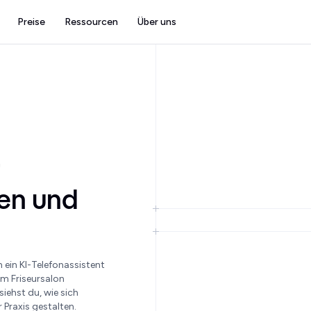
Preise
Ressourcen
Über uns
ten und
n ein KI-Telefonassistent
m Friseursalon
iehst du, wie sich
Praxis gestalten.