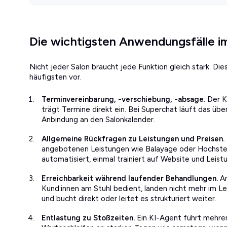
Die wichtigsten Anwendungsfälle i
Nicht jeder Salon braucht jede Funktion gleich stark. 
häufigsten vor.
Terminvereinbarung, -verschiebung, -absage.
Der K
trägt Termine direkt ein. Bei Superchat läuft das ü
Anbindung an den Salonkalender.
Allgemeine Rückfragen zu Leistungen und Preisen.
angebotenen Leistungen wie Balayage oder Hochste
automatisiert, einmal trainiert auf Website und Leist
Erreichbarkeit während laufender Behandlungen.
An
Kund:innen am Stuhl bedient, landen nicht mehr im L
und bucht direkt oder leitet es strukturiert weiter.
Entlastung zu Stoßzeiten.
Ein KI-Agent führt mehrer