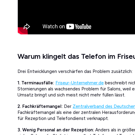
Warum klingelt das Telefon im Frise
Drei Entwicklungen verschärfen das Problem zusätzlich:
1. Terminausfälle:
Friseur-Unternehmer.de
beschreibt nic
Stornierungen als wachsendes Problem für Salons, weil ein
Umsatz bringt und sich meist nicht mehr füllen lässt.
2. Fachkräftemangel:
Der
Zentralverband des Deutschen
Fachkräftemangel als eine der zentralen Herausforderu
für Rezeption und Telefondienst verknappt.
3. Wenig Personal an der Rezeption:
Anders als in größ