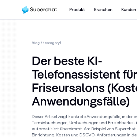
Produkt
Branchen
Kunden
Blog
/ {category}
Der beste KI-
Telefonassistent für
Friseursalons (Kos
Anwendungsfälle)
Dieser Artikel zeigt konkrete Anwendungsfälle, in dene
Terminbuchungen, Umbuchungen und Erreichbarkeit i
automatisiert übernimmt. Am Beispiel von Superchat s
Einrichtung, Kosten und DSGVO-Anforderungen in der 