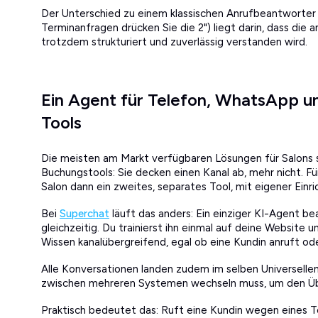
Der Unterschied zu einem klassischen Anrufbeantworter 
Terminanfragen drücken Sie die 2") liegt darin, dass die
trotzdem strukturiert und zuverlässig verstanden wird.
Ein Agent für Telefon, WhatsApp u
Tools
Die meisten am Markt verfügbaren Lösungen für Salons s
Buchungstools: Sie decken einen Kanal ab, mehr nicht.
Salon dann ein zweites, separates Tool, mit eigener Ein
Bei
Superchat
läuft das anders: Ein einziger KI-Agent b
gleichzeitig. Du trainierst ihn einmal auf deine Website 
Wissen kanalübergreifend, egal ob eine Kundin anruft ode
Alle Konversationen landen zudem im selben Universelle
zwischen mehreren Systemen wechseln muss, um den Übe
Praktisch bedeutet das: Ruft eine Kundin wegen eines Te