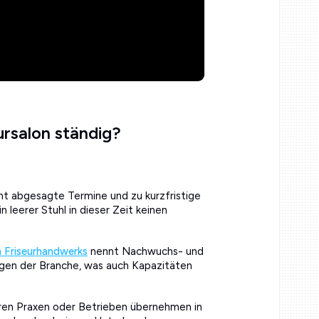
ursalon ständig?
ht abgesagte Termine und zu kurzfristige
 leerer Stuhl in dieser Zeit keinen
 Friseurhandwerks
nennt Nachwuchs- und
ngen der Branche, was auch Kapazitäten
eren Praxen oder Betrieben übernehmen in