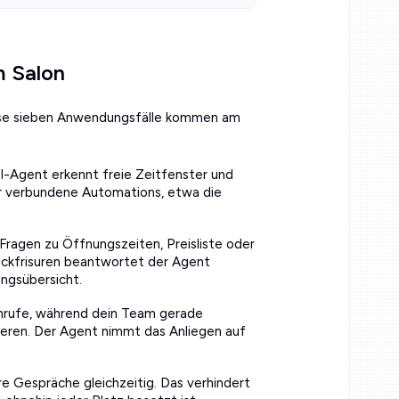
m Salon
Diese sieben Anwendungsfälle kommen am
I-Agent erkennt freie Zeitfenster und
ber verbundene Automations, etwa die
Fragen zu Öffnungszeiten, Preisliste oder
ckfrisuren beantwortet der Agent
ungsübersicht.
rufe, während dein Team gerade
eeren. Der Agent nimmt das Anliegen auf
e Gespräche gleichzeitig. Das verhindert