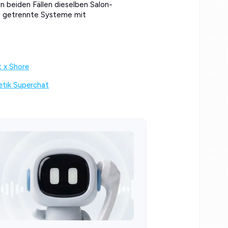
n beiden Fällen dieselben Salon-
i getrennte Systeme mit
 x Shore
etik Superchat