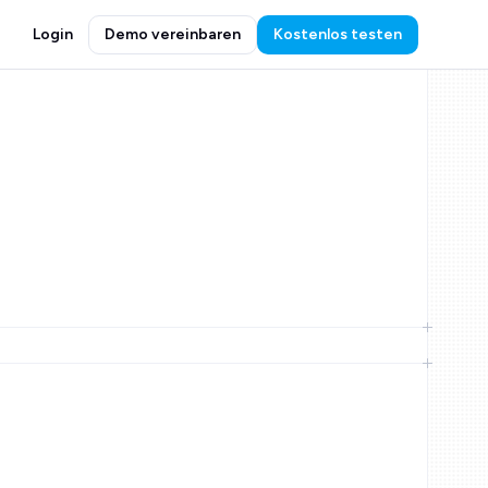
Login
Demo vereinbaren
Kostenlos testen