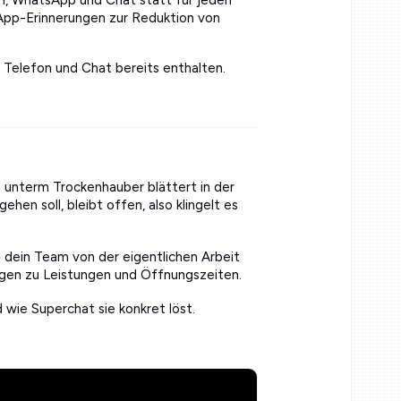
n, WhatsApp und Chat statt für jeden
tsApp-Erinnerungen zur Reduktion von
r Telefon und Chat bereits enthalten.
n unterm Trockenhauber blättert in der
ehen soll, bleibt offen, also klingelt es
 dein Team von der eigentlichen Arbeit
en zu Leistungen und Öffnungszeiten.
 wie Superchat sie konkret löst.