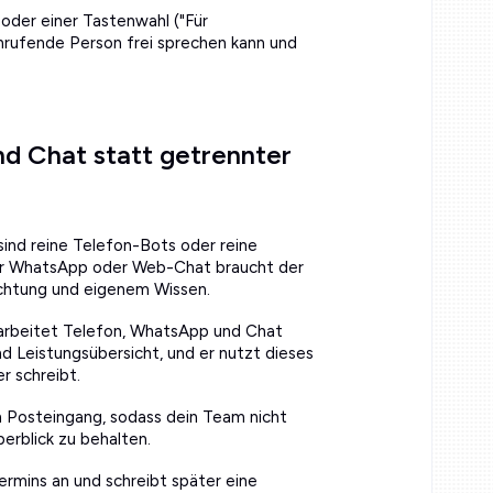
oder einer Tastenwahl ("Für
 anrufende Person frei sprechen kann und
nd Chat statt getrennter
ind reine Telefon-Bots oder reine
 Für WhatsApp oder Web-Chat braucht der
richtung und eigenem Wissen.
earbeitet Telefon, WhatsApp und Chat
und Leistungsübersicht, und er nutzt dieses
r schreibt.
n Posteingang, sodass dein Team nicht
rblick zu behalten.
rmins an und schreibt später eine