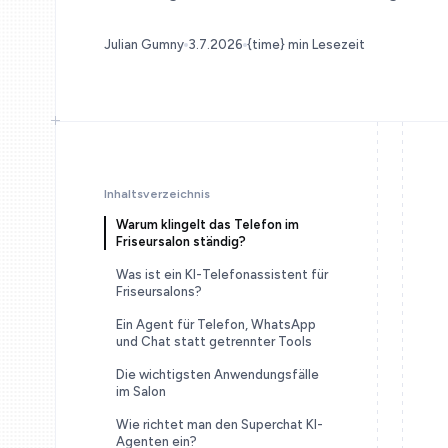
Julian Gumny
3.7.2026
{time} min Lesezeit
Inhaltsverzeichnis
Warum klingelt das Telefon im
Friseursalon ständig?
Was ist ein KI-Telefonassistent für
Friseursalons?
Ein Agent für Telefon, WhatsApp
und Chat statt getrennter Tools
Die wichtigsten Anwendungsfälle
im Salon
Wie richtet man den Superchat KI-
Agenten ein?