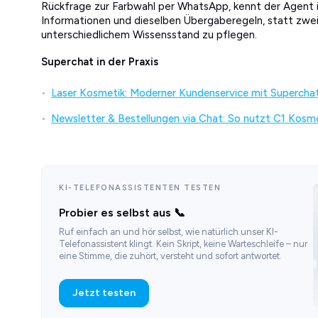
Rückfrage zur Farbwahl per WhatsApp, kennt der Agent i
Informationen und dieselben Übergaberegeln, statt zwe
unterschiedlichem Wissensstand zu pflegen.
Superchat in der Praxis
Laser Kosmetik: Moderner Kundenservice mit Superchat
Newsletter & Bestellungen via Chat: So nutzt C1 Kosm
KI-TELEFONASSISTENTEN TESTEN
Probier es selbst aus 📞
Ruf einfach an und hör selbst, wie natürlich unser KI-
Telefonassistent klingt. Kein Skript, keine Warteschleife – nur
eine Stimme, die zuhört, versteht und sofort antwortet.
Jetzt testen