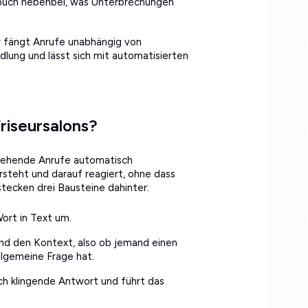
inbuch nebenbei, was Unterbrechungen
Er fängt Anrufe unabhängig von
lung und lässt sich mit automatisierten
Friseursalons?
ingehende Anrufe automatisch
steht und darauf reagiert, ohne dass
ecken drei Bausteine dahinter:
rt in Text um.
d den Kontext, also ob jemand einen
lgemeine Frage hat.
ich klingende Antwort und führt das