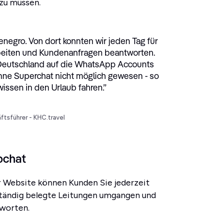
 zu müssen.
negro. Von dort konnten wir jeden Tag für
beiten und Kundenanfragen beantworten.
n Deutschland auf die WhatsApp Accounts
hne Superchat nicht möglich gewesen - so
issen in den Urlaub fahren.
”
ftsführer - KHC.travel
bchat
r Website können Kunden Sie jederzeit
ständig belegte Leitungen umgangen und
worten.