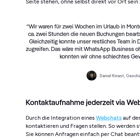
Seite stehen, ohne selbst direkt vor Ort sein
“
Wir waren für zwei Wochen im Urlaub in Monte
ca. zwei Stunden die neuen Buchungen bear
Gleichzeitig konnte unser restliches Team i
zugreifen. Das wäre mit WhatsApp Business o
konnten wir ohne schlechtes Gew
Daniel Kinast, Geschä
Kontaktaufnahme jederzeit via We
Durch die Integration eines
Webchats
auf de
kontaktieren und Fragen stellen. So werden 
Sie können Anfragen einfach per Chat beant