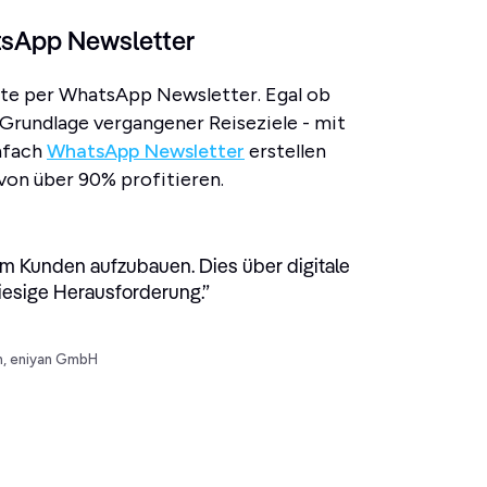
tsApp Newsletter
ote per WhatsApp Newsletter. Egal ob
rundlage vergangener Reiseziele - mit
nfach
WhatsApp Newsletter
erstellen
von über 90% profitieren.
um Kunden aufzubauen. Dies über digitale
 riesige Herausforderung.
”
n, eniyan GmbH