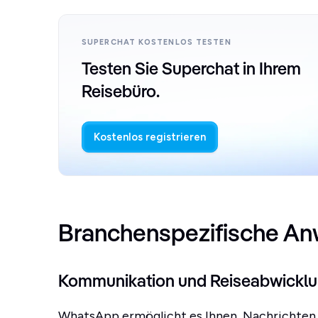
SUPERCHAT KOSTENLOS TESTEN
Testen Sie Superchat in Ihrem
Reisebüro.
Kostenlos registrieren
Branchenspezifische A
Kommunikation und Reiseabwickl
WhatsApp ermöglicht es Ihnen, Nachrichten d