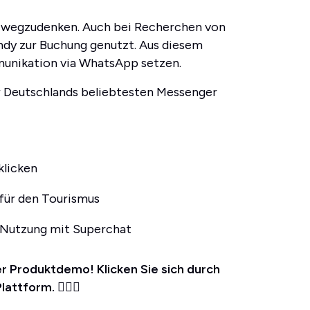
g wegzudenken. Auch bei Recherchen von
andy zur Buchung genutzt. Aus diesem
munikation via WhatsApp setzen.
r Deutschlands beliebtesten Messenger
licken
für den Tourismus
 Nutzung mit Superchat
er Produktdemo! Klicken Sie sich durch
Plattform.
👇🏼💡