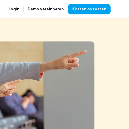
Login
Demo vereinbaren
Kostenlos testen