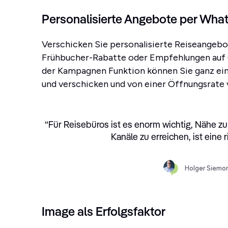
Personalisierte Angebote per Wha
Verschicken Sie personalisierte Reiseangeb
Frühbucher-Rabatte oder Empfehlungen auf G
der Kampagnen Funktion können Sie ganz ei
und verschicken und von einer Öffnungsrate 
“
Für Reisebüros ist es enorm wichtig, Nähe z
Kanäle zu erreichen, ist eine
Holger Siemo
Image als Erfolgsfaktor