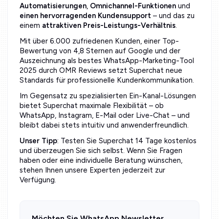
Automatisierungen
,
Omnichannel-Funktionen
und
einen hervorragenden Kundensupport
– und das zu
einem
attraktiven Preis-Leistungs-Verhältnis
.
Mit über 6.000 zufriedenen Kunden, einer Top-
Bewertung von 4,8 Sternen auf Google und der
Auszeichnung als bestes WhatsApp-Marketing-Tool
2025 durch OMR Reviews setzt Superchat neue
Standards für professionelle Kundenkommunikation.
Im Gegensatz zu spezialisierten Ein-Kanal-Lösungen
bietet Superchat maximale Flexibilität – ob
WhatsApp, Instagram, E-Mail oder Live-Chat – und
bleibt dabei stets intuitiv und anwenderfreundlich.
Unser Tipp
: Testen Sie Superchat 14 Tage kostenlos
und überzeugen Sie sich selbst. Wenn Sie Fragen
haben oder eine individuelle Beratung wünschen,
stehen Ihnen unsere Experten jederzeit zur
Verfügung.
Möchten Sie WhatsApp Newsletter