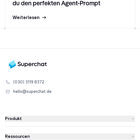
du den perfekten Agent-Prompt
Weiterlesen
(030) 3119 8372
hello@superchat.de
Produkt
WhatsApp Business
Ressourcen
WhatsApp Newsletter