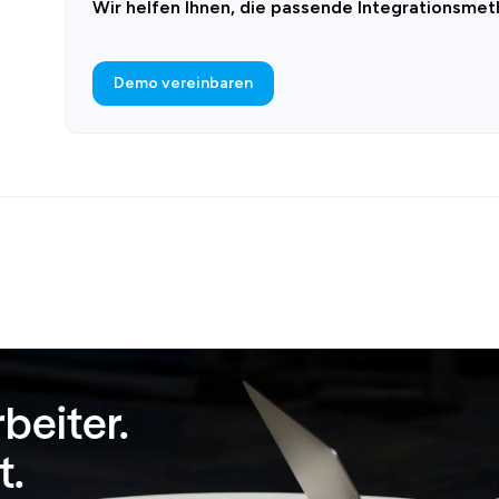
Wir helfen Ihnen, die passende Integrationsme
Demo vereinbaren
rbeiter.
t.