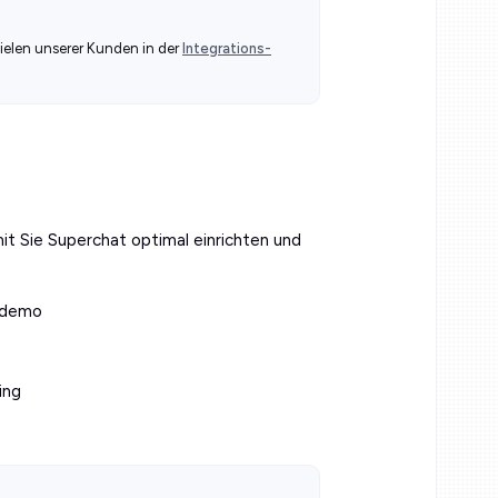
ielen unserer Kunden in der
Integrations-
it Sie Superchat optimal einrichten und
ktdemo
ing