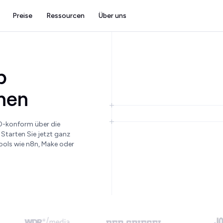
Preise
Ressourcen
Über uns
p
onen
-konform über die
 Starten Sie jetzt ganz
ools wie n8n, Make oder