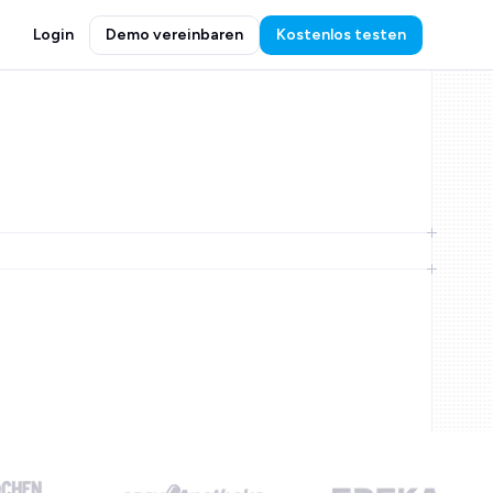
Login
Demo vereinbaren
Kostenlos testen