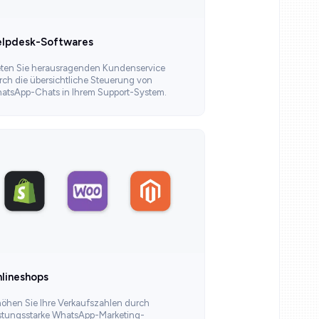
lpdesk-Softwares
eten Sie herausragenden Kundenservice
rch die übersichtliche Steuerung von
atsApp-Chats in Ihrem Support-System.
lineshops
höhen Sie Ihre Verkaufszahlen durch
istungsstarke WhatsApp-Marketing-