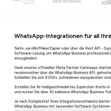
WhatsApp-Integrationen für all Ihre
Nativ, via n8n/Make/Zapier oder über die Rest API - Sup
Software-Lösung, um WhatsApp Business professionell 
einzugliedern.
Dank unseres offiziellen Meta Partner Gateways chat
revisionssicher über die WhatsApp Business API, gehoste
Schließen Sie sich 9.000+ zufriedenen europäischen Un
Erstellen Sie Ihr maßgeschneidertes Superchat-Konto in
und nutzen Sie über 30 exklusive WhatsApp Business Funk
Je nach Komplexität Ihres Integrationsvorhabens bietet
WhatsApp Business mit tausenden Software-Systemen z