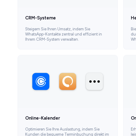
CRM-Systeme
He
Steigern Sie Ihren Umsatz, indem Sie
Bi
WhatsApp-Kontakte zentral und effizient in
du
Ihrem CRM-System verwalten.
Wh
Online-Kalender
On
Optimieren Sie Ihre Auslastung, indem Sie
Er
Kunden die bequeme Terminbuchung direkt im
le