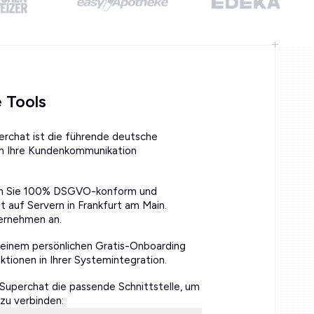
 Tools
erchat ist die führende deutsche
in Ihre Kundenkommunikation
ten Sie 100% DSGVO-konform und
t auf Servern in Frankfurt am Main.
ternehmen an.
 einem persönlichen Gratis-Onboarding
tionen in Ihrer Systemintegration.
 Superchat die passende Schnittstelle, um
u verbinden: