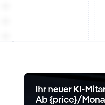
Ihr neuer KI-Mita
Ab {price}/Mona