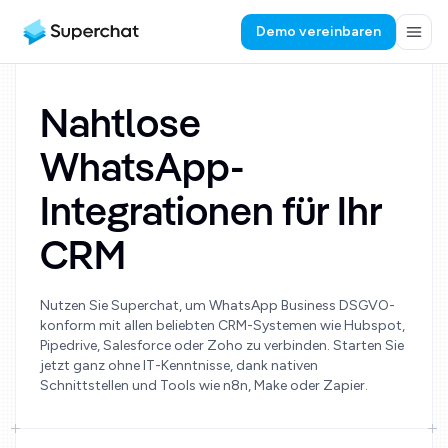
Demo vereinbaren
Nahtlose
WhatsApp-
Integrationen für Ihr
CRM
Nutzen Sie Superchat, um WhatsApp Business DSGVO-
konform mit allen beliebten CRM-Systemen wie Hubspot,
Pipedrive, Salesforce oder Zoho zu verbinden. Starten Sie
jetzt ganz ohne IT-Kenntnisse, dank nativen
Schnittstellen und Tools wie n8n, Make oder Zapier.