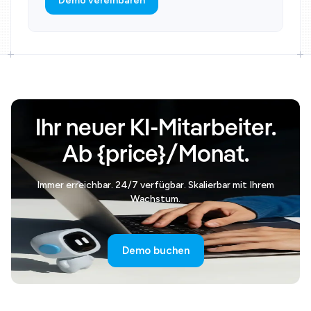
Demo vereinbaren
Ihr neuer KI-Mitarbeiter.
Ab {price}/Monat.
Immer erreichbar. 24/7 verfügbar. Skalierbar mit Ihrem
Wachstum.
Demo buchen