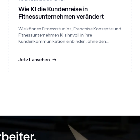
Wie KI die Kundenreise in
Fitnessunternehmen verändert
Wie können Fitnessstudios, Franchise Konzepte und
Fitnessunternehmen KI sinnvoll in ihre
Kundenkommunikation einbinden, ohne den
persönlichen Kontakt zu verlieren?
Jetzt ansehen
rbeiter.