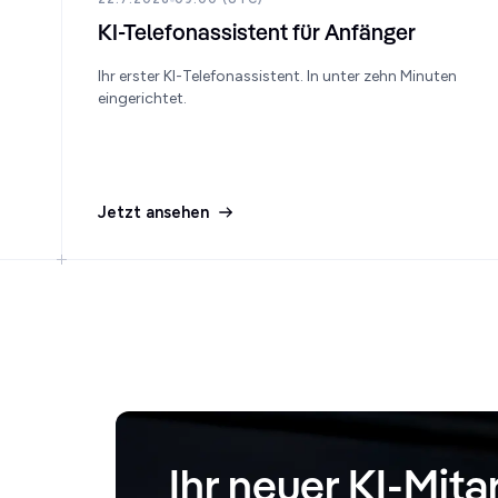
KI-Telefonassistent für Anfänger
Ihr erster KI-Telefonassistent. In unter zehn Minuten
eingerichtet.
Jetzt ansehen
Ihr neuer KI-Mita