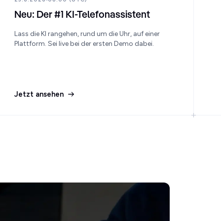
Neu: Der #1 KI-Telefonassistent
Lass die KI rangehen, rund um die Uhr, auf einer
Plattform. Sei live bei der ersten Demo dabei.
Jetzt ansehen