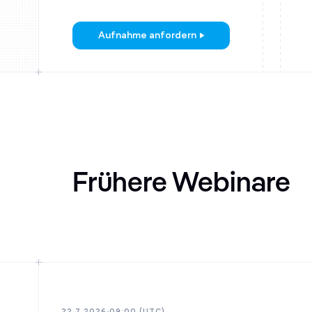
Aufnahme anfordern
Frühere Webinare
22.7.2026
09:00 (UTC)