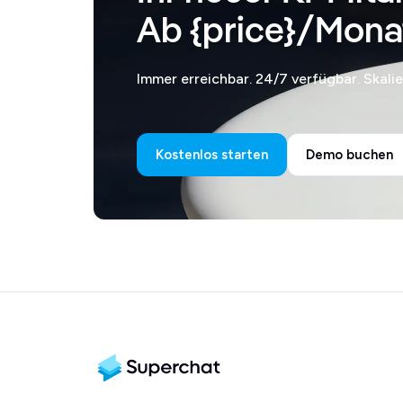
Ab {price}/Mona
Immer erreichbar. 24/7 verfügbar. Skali
Kostenlos starten
Demo buchen