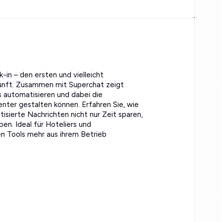
-in – den ersten und vielleicht
unft. Zusammen mit Superchat zeigt
 automatisieren und dabei die
enter gestalten können. Erfahren Sie, wie
sierte Nachrichten nicht nur Zeit sparen,
en. Ideal für Hoteliers und
en Tools mehr aus ihrem Betrieb