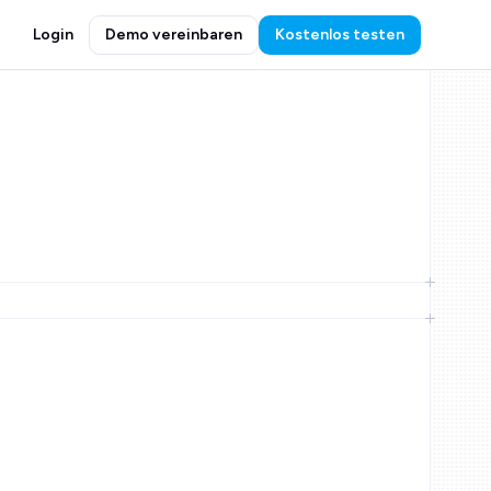
Login
Demo vereinbaren
Kostenlos testen