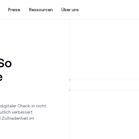
Preise
Ressourcen
Über uns
 So
e
igitaler Check-in nicht
tlich verbessert.
 Zufriedenheit im