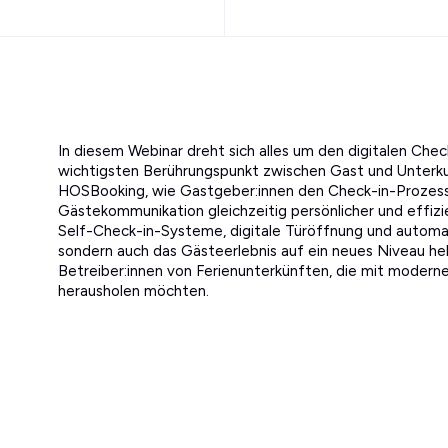
In diesem Webinar dreht sich alles um den digitalen Check
wichtigsten Berührungspunkt zwischen Gast und Unterk
HOSBooking, wie Gastgeber:innen den Check-in-Prozess
Gästekommunikation gleichzeitig persönlicher und effizi
Self-Check-in-Systeme, digitale Türöffnung und automati
sondern auch das Gästeerlebnis auf ein neues Niveau heb
Betreiber:innen von Ferienunterkünften, die mit modern
herausholen möchten.