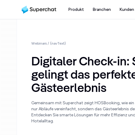
Produkt
Branchen
Kunden
Webinars
/ {navText}
Digitaler Check-in:
gelingt das perfekt
Gästeerlebnis
Gemeinsam mit Superchat zeigt HOSBooking, wie ein d
nur Abläufe vereinfacht, sondern das Gästeerlebnis deu
Entdecken Sie smarte Lösungen für mehr Effizienz und
Hotelalltag.