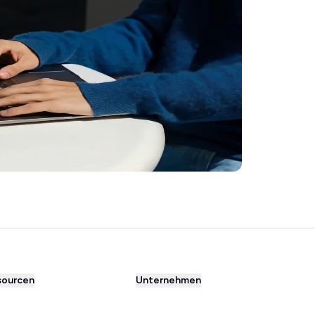
sourcen
Unternehmen
Über uns