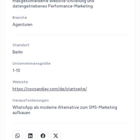
maßgeschneiderte Website-Erstellung und
datengetriebenes Performance-Marketing.
Branche
Agenturen
Standort
Berlin
Unternehmensgröße
1-10
Website
https://cocoandjay.com/de/startseite/
Herausforderungen
WhatsApp als moderne Alternative zum SMS-Marketing
aufbauen