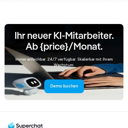
Ihr neuer KI-Mitarbeiter.
Ab {price}/Monat.
Immer erreichbar. 24/7 verfügbar. Skalierbar mit Ihrem
Wachstum.
Demo buchen