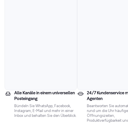
Alle Kanäle in einem universellen
24/7 Kundenservice mi
Posteingang
Agenten
Bündeln Sie WhatsApp, Facebook,
Beantworten Sie automat
Instagram, E-Mail und mehr in einer
rund um die Uhr häufige
Inbox und behalten Sie den Überblick.
Öffnungszeiten,
Produktverfügbarkeit und