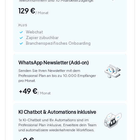
Telefonnummern und 10 Mitarbeiterzugänge.
129 €
/ Monat
PLUS
Webchat
Zapier zubuchbar
Branchenspezifisches Onboarding
WhatsApp Newsletter (Add-on)
Senden Sie Ihren Newsletter mit dem
Professional Plan an bis zu 10.000 Empfänger
pro Monat.
+49 €
/ Monat
KI Chatbot & Automations inklusive
1x KI-Chatbot und 8x Automations sind im
Professional Plan inklusive. Erweitere dein Team
und automatisiere wiederkehrende Workflows.