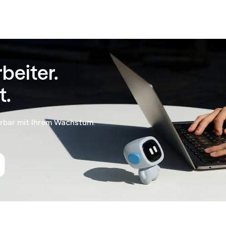
rbeiter.
t.
erbar mit Ihrem Wachstum.