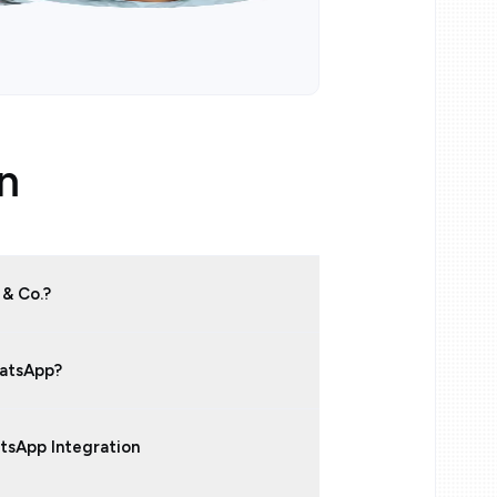
en
 & Co.?
hatsApp?
tsApp Integration