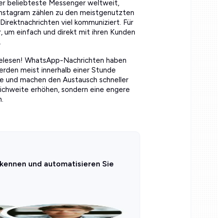
der beliebteste Messenger weltweit,
nstagram zählen zu den meistgenutzten
Direktnachrichten viel kommuniziert. Für
 um einfach und direkt mit ihren Kunden
.
gelesen! WhatsApp-Nachrichten haben
rden meist innerhalb einer Stunde
äle und machen den Austausch schneller
Reichweite erhöhen, sondern eine engere
.
 kennen und automatisieren Sie