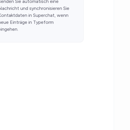
Senden Sie automatisch eine
Nachricht und synchronisieren Sie
Kontaktdaten in Superchat, wenn
neue Einträge in Typeform
eingehen.