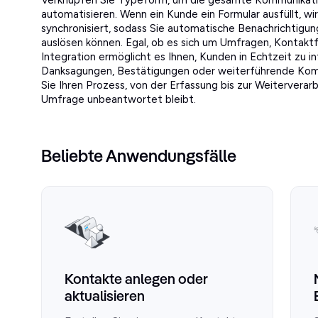
Verknüpfen Sie Typeform, um die gesamte Kommunikati
automatisieren. Wenn ein Kunde ein Formular ausfüllt, wi
synchronisiert, sodass Sie automatische Benachrichtigun
auslösen können. Egal, ob es sich um Umfragen, Kontakt
Integration ermöglicht es Ihnen, Kunden in Echtzeit zu 
Danksagungen, Bestätigungen oder weiterführende Kommu
Sie Ihren Prozess, von der Erfassung bis zur Weiterverarbe
Umfrage unbeantwortet bleibt.
Beliebte Anwendungsfälle
Kontakte anlegen oder
aktualisieren