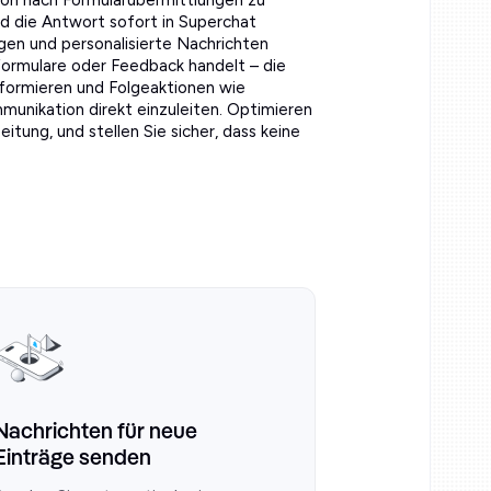
on nach Formularübermittlungen zu
rd die Antwort sofort in Superchat
gen und personalisierte Nachrichten
formulare oder Feedback handelt – die
informieren und Folgeaktionen wie
nikation direkt einzuleiten. Optimieren
itung, und stellen Sie sicher, dass keine
Nachrichten für neue
Einträge senden