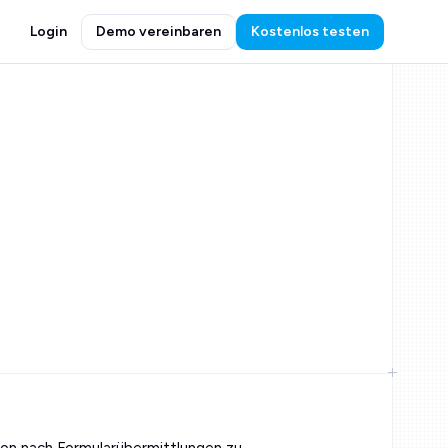
Login
Demo vereinbaren
Kostenlos testen