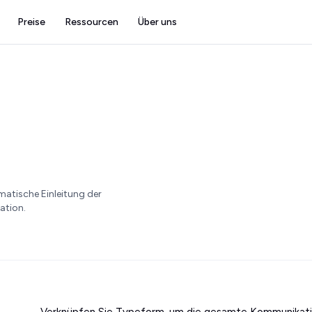
Preise
Ressourcen
Über uns
atische Einleitung der
ation.