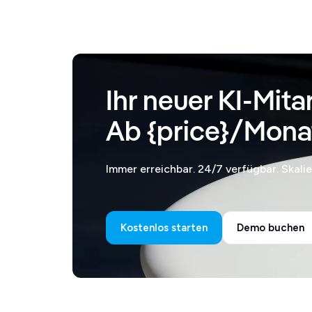
Ihr neuer KI-Mita
Ab {price}/Mona
Immer erreichbar. 24/7 verfügbar. Skali
Kostenlos starten
Demo buchen