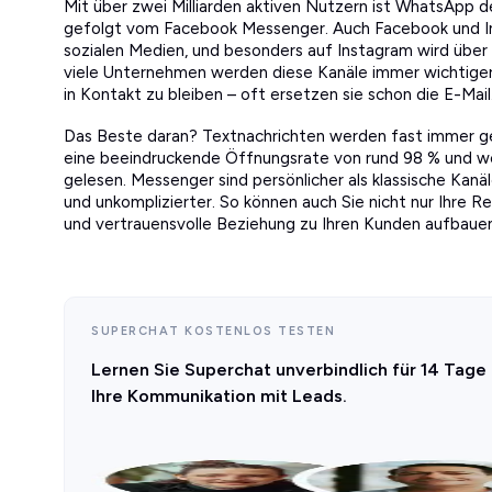
Mit über zwei Milliarden aktiven Nutzern ist WhatsApp 
gefolgt vom Facebook Messenger. Auch Facebook und I
sozialen Medien, und besonders auf Instagram wird über 
viele Unternehmen werden diese Kanäle immer wichtiger,
in Kontakt zu bleiben – oft ersetzen sie schon die E-Mail
Das Beste daran? Textnachrichten werden fast immer 
eine beeindruckende Öffnungsrate von rund 98 % und we
gelesen. Messenger sind persönlicher als klassische Kan
und unkomplizierter. So können auch Sie nicht nur Ihre 
und vertrauensvolle Beziehung zu Ihren Kunden aufbauen
SUPERCHAT KOSTENLOS TESTEN
Lernen Sie Superchat unverbindlich für 14 Tage
Ihre Kommunikation mit Leads.