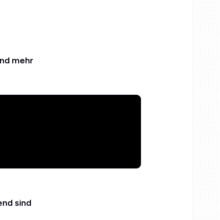
und mehr
nd sind