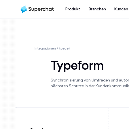
Produkt
Branchen
Kunden
Integrationen / {page}
Typeform
Synchronisierung von Umfragen und autom
nächsten Schritte in der Kundenkommunik