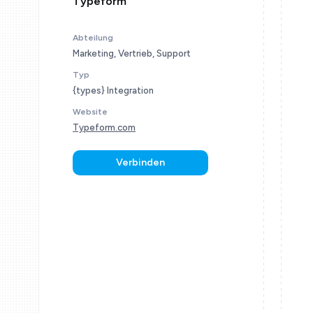
Typeform
Abteilung
Marketing, Vertrieb, Support
Typ
{types} Integration
Website
Typeform.com
Verbinden