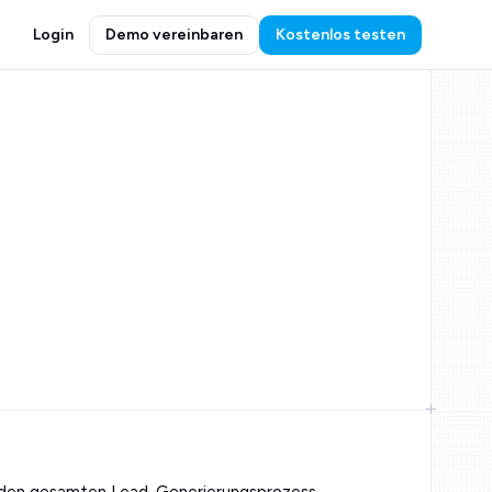
Login
Demo vereinbaren
Kostenlos testen