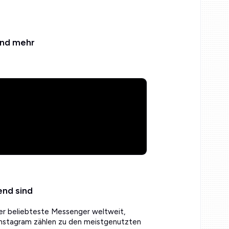
und mehr
nd sind
der beliebteste Messenger weltweit,
nstagram zählen zu den meistgenutzten