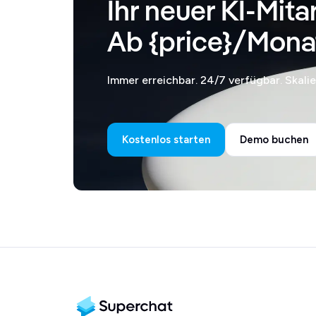
Ihr neuer KI-Mita
Ab {price}/Mona
Immer erreichbar. 24/7 verfügbar. Skali
Kostenlos starten
Demo buchen