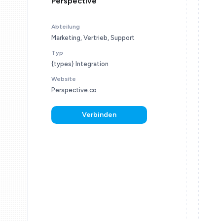
Perspective
Abteilung
Marketing, Vertrieb, Support
Typ
{types} Integration
Website
Perspective.co
Verbinden