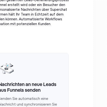
ie den gesamten Lead-Generierungsprozess
nnel erstellt wird oder ein Besucher den
ersonalisierte Nachrichten über Superchat
rmen hält Ihr Team in Echtzeit auf dem
den können. Automatisierte Workflows
ation mit potenziellen Kunden.
Nachrichten an neue Leads
aus Funnels senden
Senden Sie automatisch eine
Nachricht und synchronisieren Sie