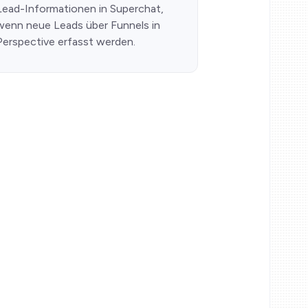
Lead-Informationen in Superchat,
wenn neue Leads über Funnels in
Perspective erfasst werden.