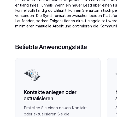
Mit unserer Perspective-Integration automatisieren S
entlang Ihres Funnels. Wenn ein neuer Lead über einen Fu
Funnel vollständig durchläuft, können Sie automatisch p
versenden. Die Synchronisation zwischen beiden Plattfo
Laufenden, sodass Folgeaktionen direkt eingeleitet wer
minimieren manuelle Arbeit und optimieren die Kommunik
Beliebte Anwendungsfälle
Kontakte anlegen oder
aktualisieren
Erstellen Sie einen neuen Kontakt
oder aktualisieren Sie die