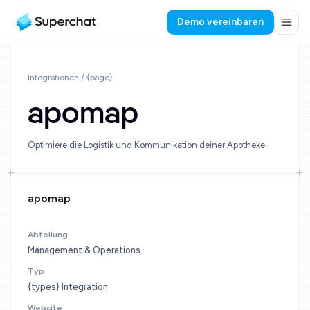
Demo vereinbaren
Integrationen / {page}
apomap
Optimiere die Logistik und Kommunikation deiner Apotheke.
apomap
Abteilung
Management & Operations
Typ
{types} Integration
Website