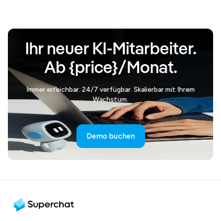
Ihr neuer KI-Mitarbeiter.
Ab {price}/Monat.
Immer erreichbar. 24/7 verfügbar. Skalierbar mit Ihrem
Wachstum.
Demo buchen