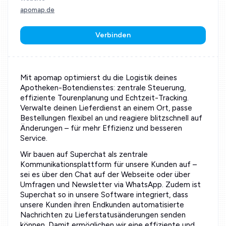
apomap.de
Verbinden
Mit apomap optimierst du die Logistik deines
Apotheken-Botendienstes: zentrale Steuerung,
effiziente Tourenplanung und Echtzeit-Tracking.
Verwalte deinen Lieferdienst an einem Ort, passe
Bestellungen flexibel an und reagiere blitzschnell auf
Änderungen – für mehr Effizienz und besseren
Service.
Wir bauen auf Superchat als zentrale
Kommunikationsplattform für unsere Kunden auf –
sei es über den Chat auf der Webseite oder über
Umfragen und Newsletter via WhatsApp. Zudem ist
Superchat so in unsere Software integriert, dass
unsere Kunden ihren Endkunden automatisierte
Nachrichten zu Lieferstatusänderungen senden
können. Damit ermöglichen wir eine effiziente und