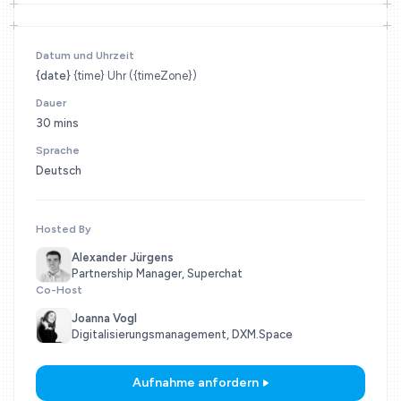
Datum und Uhrzeit
{date}
{time} Uhr ({timeZone})
Dauer
30 mins
Sprache
Deutsch
Hosted By
Alexander Jürgens
Partnership Manager, Superchat
Co-Host
Joanna Vogl
Digitalisierungsmanagement, DXM.Space
Aufnahme anfordern