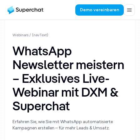
Demo vereinbaren
Webinars
/ {navText}
WhatsApp
Newsletter meistern
– Exklusives Live-
Webinar mit DXM &
Superchat
Erfahren Sie, wie Sie mit WhatsApp automatisierte
Kampagnen erstellen – für mehr Leads & Umsatz.