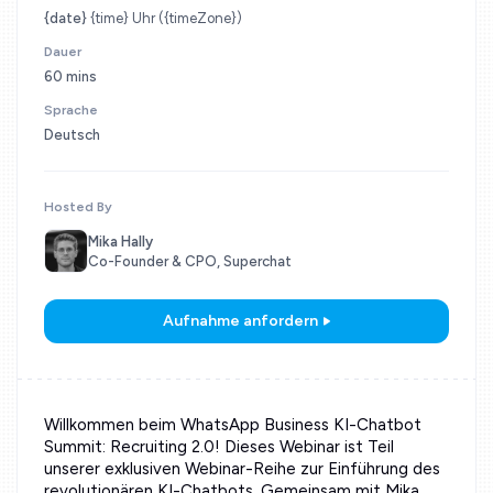
{date}
{time} Uhr ({timeZone})
Dauer
60 mins
Sprache
Deutsch
Hosted By
Mika Hally
Co-Founder & CPO, Superchat
Aufnahme anfordern
Willkommen beim WhatsApp Business KI-Chatbot
Summit: Recruiting 2.0! Dieses Webinar ist Teil
unserer exklusiven Webinar-Reihe zur Einführung des
revolutionären KI-Chatbots. Gemeinsam mit Mika