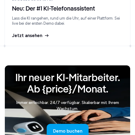
Neu: Der #1 KI-Telefonassistent
Lass die KI rangehen, rund um die Uhr, auf einer Plattform. Sei
live bei der ersten Demo dabei.
Jetzt ansehen
Ihr neuer KI-Mitarbeiter.
Ab {price}/Monat.
Immer erreichbar. 24/7 verfügbar. Skalierbar mit Ihrem
Wachstum.
Demo buchen