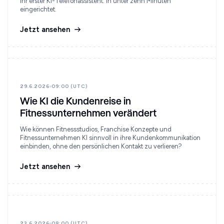
Ihr erster KI-Telefonassistent. In unter zehn Minuten
eingerichtet.
Jetzt ansehen
29.6.2026
09:00 (UTC)
Wie KI die Kundenreise in
Fitnessunternehmen verändert
Wie können Fitnessstudios, Franchise Konzepte und
Fitnessunternehmen KI sinnvoll in ihre Kundenkommunikation
einbinden, ohne den persönlichen Kontakt zu verlieren?
Jetzt ansehen
23.6.2026
08:00 (UTC)