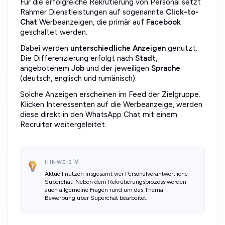
Für die erfolgreiche Rekrutierung von Personal setzt
Rahmer Dienstleistungen auf sogenannte
Click-to-
Chat
Werbeanzeigen, die primär auf
Facebook
geschaltet werden.
Dabei werden
unterschiedliche Anzeigen
genutzt.
Die Differenzierung erfolgt nach
Stadt
,
angebotenem
Job
und der jeweiligen
Sprache
(deutsch, englisch und rumänisch).
Solche Anzeigen erscheinen im Feed der Zielgruppe.
Klicken Interessenten auf die Werbeanzeige, werden
diese direkt in den WhatsApp Chat mit einem
Recruiter weitergeleitet.
HINWEIS 💡
Aktuell nutzen insgesamt vier Personalverantwortliche
Superchat. Neben dem Rekrutierungsprozess werden
auch allgemeine Fragen rund um das Thema
Bewerbung über Superchat bearbeitet.