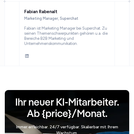
Fabian Rabenalt
Marketing Manager, Superchat
Fabian ist Marketing Manager bei Superchat. Zu
seinen Themenschwerpunkten gehören u.a. die
Bereiche B2B Marketing und
Unternehmenskommunikation.
Ihr neuer KI-Mitarbeiter.
Ab {price}/Monat.
Immer erreichbar. 24/7 verfügbar. Skalierbar mit Ihrem
Wachstum.