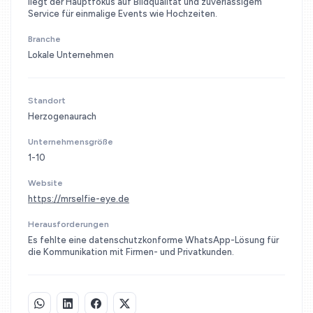
liegt der Hauptfokus auf Bildqualität und zuverlässigem
Service für einmalige Events wie Hochzeiten.
Branche
Lokale Unternehmen
Standort
Herzogenaurach
Unternehmensgröße
1-10
Website
https://mrselfie-eye.de
Herausforderungen
Es fehlte eine datenschutzkonforme WhatsApp-Lösung für
die Kommunikation mit Firmen- und Privatkunden.