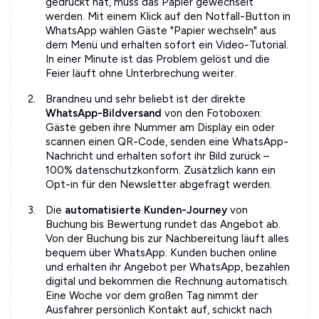
gedruckt hat, muss das Papier gewechselt
werden. Mit einem Klick auf den Notfall-Button in
WhatsApp wählen Gäste "Papier wechseln" aus
dem Menü und erhalten sofort ein Video-Tutorial.
In einer Minute ist das Problem gelöst und die
Feier läuft ohne Unterbrechung weiter.
Brandneu und sehr beliebt ist der direkte
WhatsApp-Bildversand
von den Fotoboxen:
Gäste geben ihre Nummer am Display ein oder
scannen einen QR-Code, senden eine WhatsApp-
Nachricht und erhalten sofort ihr Bild zurück –
100% datenschutzkonform. Zusätzlich kann ein
Opt-in für den Newsletter abgefragt werden.
Die
automatisierte Kunden-Journey
von
Buchung bis Bewertung rundet das Angebot ab.
Von der Buchung bis zur Nachbereitung läuft alles
bequem über WhatsApp: Kunden buchen online
und erhalten ihr Angebot per WhatsApp, bezahlen
digital und bekommen die Rechnung automatisch.
Eine Woche vor dem großen Tag nimmt der
Ausfahrer persönlich Kontakt auf, schickt nach