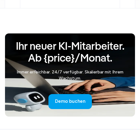
Ihr neuer KI-Mitarbeiter.
Ab {price}/Monat.
Immer erreichbar. 24/7 verfügbar. Skalierbar mit Ihrem
Wachstum.
Demo buchen