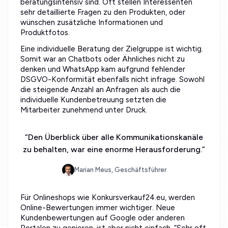
beratungsintensiv sind. Oft stellen Interessenten
sehr detaillierte Fragen zu den Produkten, oder
wünschen zusätzliche Informationen und
Produktfotos.
Eine individuelle Beratung der Zielgruppe ist wichtig.
Somit war an Chatbots oder Ähnliches nicht zu
denken und WhatsApp kam aufgrund fehlender
DSGVO-Konformität ebenfalls nicht infrage. Sowohl
die steigende Anzahl an Anfragen als auch die
individuelle Kundenbetreuung setzten die
Mitarbeiter zunehmend unter Druck.
“
Den Überblick über alle Kommunikationskanäle
zu behalten, war eine enorme Herausforderung.
”
Marian Meus, Geschäftsführer
Für Onlineshops wie Konkursverkauf24.eu, werden
Online-Bewertungen immer wichtiger. Neue
Kundenbewertungen auf Google oder anderen
Portalen zu genieren, ist aber nicht einfach. “Sehr oft