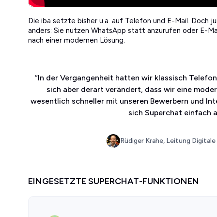
Die iba setzte bisher u.a. auf Telefon und E-Mail. Doc
anders: Sie nutzen WhatsApp statt anzurufen oder E-Mail
nach einer modernen Lösung.
“
In der Vergangenheit hatten wir klassisch Telefo
sich aber derart verändert, dass wir eine mode
wesentlich schneller mit unseren Bewerbern und In
sich Superchat einfach 
Rüdiger Krahe, Leitung Digitale
EINGESETZTE SUPERCHAT-FUNKTIONEN