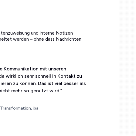
htenzuweisung und interne Notizen
beitet werden – ohne dass Nachrichten
ie Kommunikation mit unseren
 wirklich sehr schnell in Kontakt zu
ren zu können. Das ist viel besser als
nicht mehr so genutzt wird.
”
 Transformation, iba