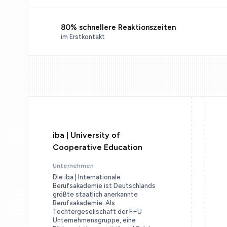
80% schnellere Reaktionszeiten
im Erstkontakt
iba | University of
Cooperative Education
Unternehmen
Die iba | Internationale
Berufsakademie ist Deutschlands
größte staatlich anerkannte
Berufsakademie. Als
Tochtergesellschaft der F+U
Unternehmensgruppe, eine