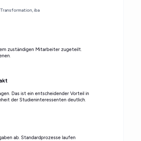
 Transformation, iba
m zuständigen Mitarbeiter zugeteilt.
enen.
akt
gen. Das ist ein entscheidender Vorteil in
eit der Studieninteressenten deutlich.
aben ab. Standardprozesse laufen