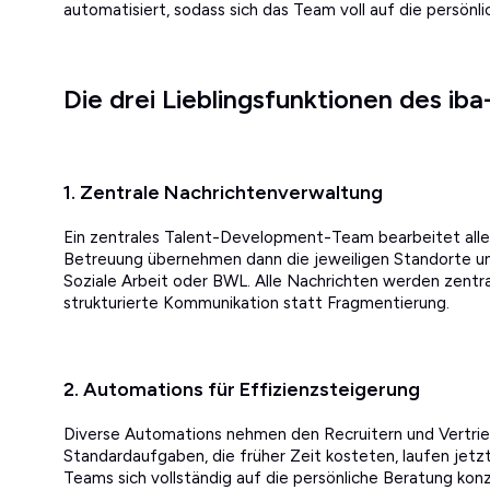
automatisiert, sodass sich das Team voll auf die persönl
Die drei Lieblingsfunktionen des ib
1. Zentrale Nachrichtenverwaltung
Ein zentrales Talent-Development-Team bearbeitet alle
Betreuung übernehmen dann die jeweiligen Standorte u
Soziale Arbeit oder BWL. Alle Nachrichten werden zentr
strukturierte Kommunikation statt Fragmentierung.
2. Automations für Effizienzsteigerung
Diverse Automations nehmen den Recruitern und Vertrieb
Standardaufgaben, die früher Zeit kosteten, laufen jetz
Teams sich vollständig auf die persönliche Beratung konz