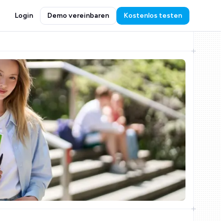
Login
Demo vereinbaren
Kostenlos testen