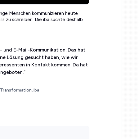
h junge Menschen kommunizieren heute
s zu schreiben. Die iba suchte deshalb
n- und E-Mail-Kommunikation. Das hat
rne Lösung gesucht haben, wie wir
teressenten in Kontakt kommen. Da hat
angeboten.
”
 Transformation, iba