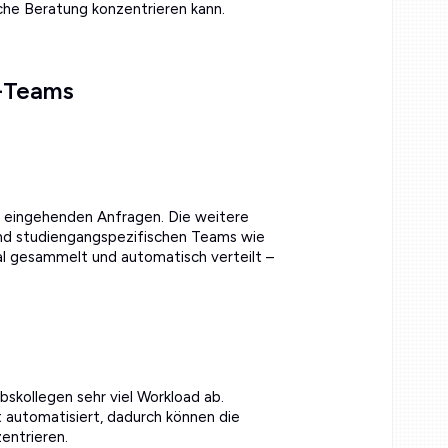
iche Beratung konzentrieren kann.
a-Teams
 eingehenden Anfragen. Die weitere
nd studiengangspezifischen Teams wie
al gesammelt und automatisch verteilt –
skollegen sehr viel Workload ab.
t automatisiert, dadurch können die
entrieren.