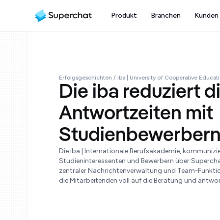
Produkt
Branchen
Kunden
Erfolgsgeschichten
/ iba | University of Cooperative Educat
Die iba reduziert d
Antwortzeiten mit
Studienbewerbern
Die iba | Internationale Berufsakademie, kommunizie
Studieninteressenten und Bewerbern über Superch
zentraler Nachrichtenverwaltung und Team-Funktio
die Mitarbeitenden voll auf die Beratung und antwo