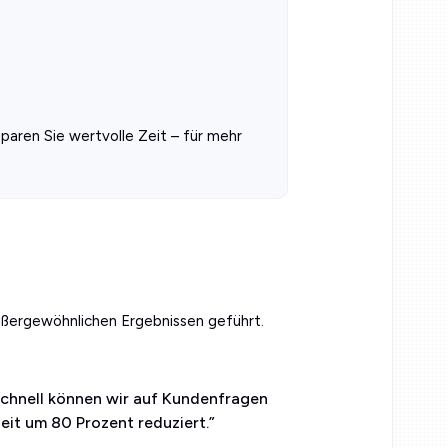
aren Sie wertvolle Zeit – für mehr
ußergewöhnlichen Ergebnissen geführt.
 schnell können wir auf Kundenfragen
eit um 80 Prozent reduziert.
”