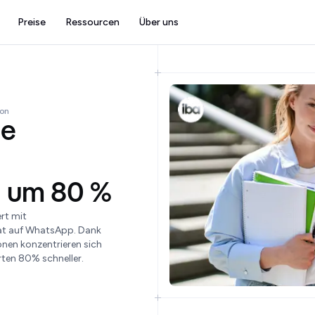
Preise
Ressourcen
Über uns
ion
ie
 um 80 %
rt mit
at auf WhatsApp. Dank
nen konzentrieren sich
rten 80% schneller.