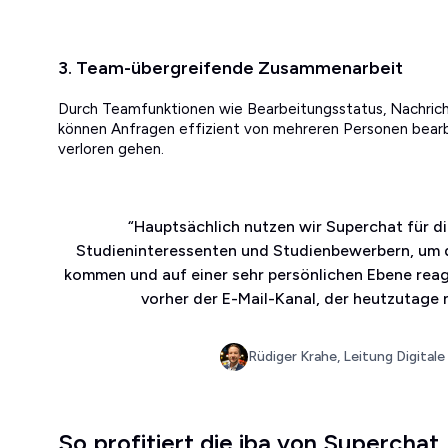
3. Team-übergreifende Zusammenarbeit
Durch Teamfunktionen wie Bearbeitungsstatus, Nachric
können Anfragen effizient von mehreren Personen bear
verloren gehen.
“
Hauptsächlich nutzen wir Superchat für d
Studieninteressenten und Studienbewerbern, um da
kommen und auf einer sehr persönlichen Ebene reagie
vorher der E-Mail-Kanal, der heutzutage 
Rüdiger Krahe, Leitung Digitale
So profitiert die iba von Superchat