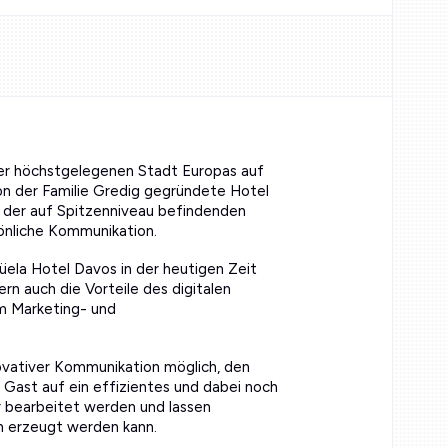
der höchstgelegenen Stadt Europas auf
 von der Familie Gredig gegründete Hotel
e der auf Spitzenniveau befindenden
sönliche Kommunikation.
ela Hotel Davos in der heutigen Zeit
rn auch die Vorteile des digitalen
em Marketing- und
novativer Kommunikation möglich, den
 Gast auf ein effizientes und dabei noch
r bearbeitet werden und lassen
on erzeugt werden kann.