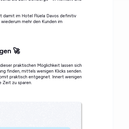
 damit im Hotel Flüela Davos definitiv
n wiederum mehr den Kunden im
gen 🚀
ieser praktischen Möglichkeit lassen sich
ng finden, mittels wenigen Klicks senden.
mit praktisch entgegnet. Innert wenigen
e Zeit zu sparen.