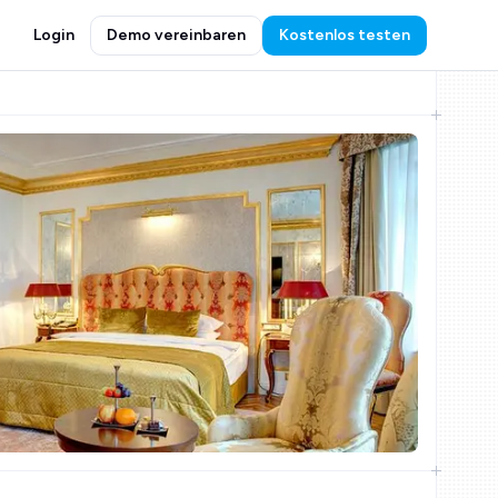
Login
Demo vereinbaren
Kostenlos testen