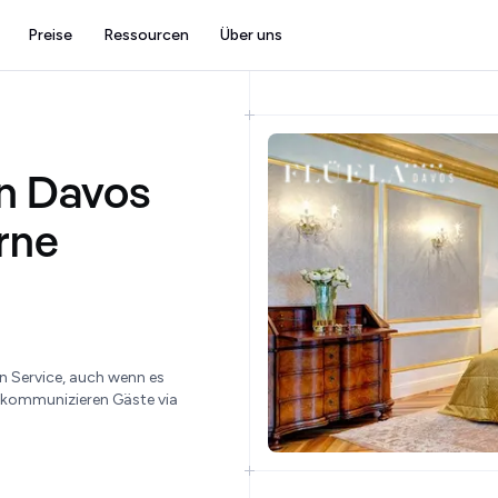
Preise
Ressourcen
Über uns
in Davos
rne
a
n Service, auch wenn es
 kommunizieren Gäste via