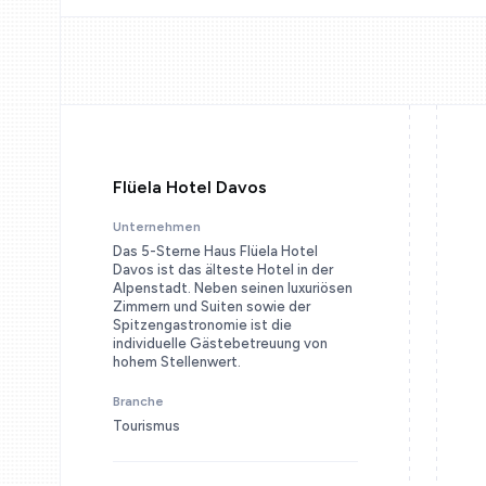
Flüela Hotel Davos
Unternehmen
Das 5-Sterne Haus Flüela Hotel
Davos ist das älteste Hotel in der
Alpenstadt. Neben seinen luxuriösen
Zimmern und Suiten sowie der
Spitzengastronomie ist die
individuelle Gästebetreuung von
hohem Stellenwert.
Branche
Tourismus