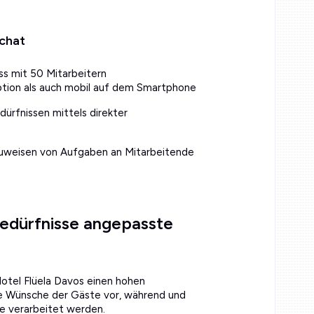
rchat
 mit 50 Mitarbeitern
tion als auch mobil auf dem Smartphone
ürfnissen mittels direkter
 Zuweisen von Aufgaben an Mitarbeitende
 Bedürfnisse angepasste
Hotel Flüela Davos einen hohen
ie Wünsche der Gäste vor, während und
 verarbeitet werden.