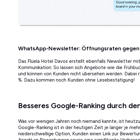
WhatsApp-Newsletter: Öffnungsraten gegen
Das Flüela Hotel Davos erstellt ebenfalls Newsletter m
Kommunikation. So lassen sich Angebote wie die Frühbuc
und können von Kunden nicht übersehen werden. Dabei r
%. Dazu kommen noch Kunden ohne Lesebestätigung!
Besseres Google-Ranking durch den
Was vor wenigen Jahren noch niemand kannte, ist heutz
Google-Ranking ist in der heutigen Zeit je länger je me
niederschwellige Option, Kunden einen Link zur Bewertu
Anzahl an Bewertungen sowie eine signifikante Verbesse