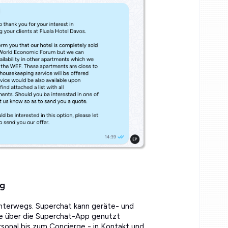
ng
unterwegs. Superchat kann geräte- und
 über die Superchat-App genutzt
sonal bis zum Concierge - in Kontakt und