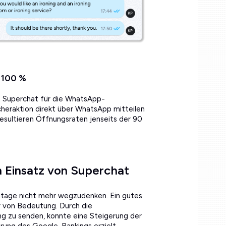
 100 %
it Superchat für die WhatsApp-
heraktion direkt über WhatsApp mitteilen
esultieren Öffnungsraten jenseits der 90
 Einsatz von Superchat
utage nicht mehr wegzudenken. Ein gutes
hr von Bedeutung. Durch die
ng zu senden, konnte eine Steigerung der
rung des Google-Rankings erzielt