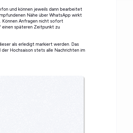
efon und können jeweils dann bearbeitet
r empfundenen Nähe über WhatsApp wirkt
r. Können Anfragen nicht sofort
f einen späteren Zeitpunkt zu
ieser als erledigt markiert werden. Das
d der Hochsaison stets alle Nachrichten im