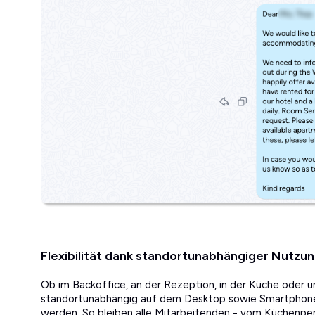
Flexibilität dank standortunabhängiger Nutzu
Ob im Backoffice, an der Rezeption, in der Küche oder 
standortunabhängig auf dem Desktop sowie Smartphone
werden. So bleiben alle Mitarbeitenden - vom Küchenper