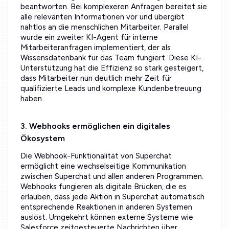
beantworten. Bei komplexeren Anfragen bereitet sie
alle relevanten Informationen vor und übergibt
nahtlos an die menschlichen Mitarbeiter. Parallel
wurde ein zweiter KI-Agent für interne
Mitarbeiteranfragen implementiert, der als
Wissensdatenbank für das Team fungiert. Diese KI-
Unterstützung hat die Effizienz so stark gesteigert,
dass Mitarbeiter nun deutlich mehr Zeit für
qualifizierte Leads und komplexe Kundenbetreuung
haben.
3. Webhooks ermöglichen ein digitales
Ökosystem
Die Webhook-Funktionalität von Superchat
ermöglicht eine wechselseitige Kommunikation
zwischen Superchat und allen anderen Programmen.
Webhooks fungieren als digitale Brücken, die es
erlauben, dass jede Aktion in Superchat automatisch
entsprechende Reaktionen in anderen Systemen
auslöst. Umgekehrt können externe Systeme wie
Salesforce zeitgesteuerte Nachrichten über