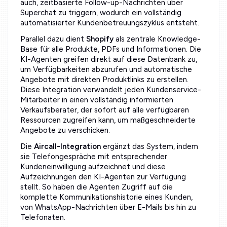
auch, zeitbasierte Follow-up-Nachrichten über
Superchat zu triggern, wodurch ein vollständig
automatisierter Kundenbetreuungszyklus entsteht.
Parallel dazu dient
Shopify
als zentrale Knowledge-
Base für alle Produkte, PDFs und Informationen. Die
KI-Agenten greifen direkt auf diese Datenbank zu,
um Verfügbarkeiten abzurufen und automatische
Angebote mit direkten Produktlinks zu erstellen.
Diese Integration verwandelt jeden Kundenservice-
Mitarbeiter in einen vollständig informierten
Verkaufsberater, der sofort auf alle verfügbaren
Ressourcen zugreifen kann, um maßgeschneiderte
Angebote zu verschicken.
Die
Aircall-Integration
ergänzt das System, indem
sie Telefongespräche mit entsprechender
Kundeneinwilligung aufzeichnet und diese
Aufzeichnungen den KI-Agenten zur Verfügung
stellt. So haben die Agenten Zugriff auf die
komplette Kommunikationshistorie eines Kunden,
von WhatsApp-Nachrichten über E-Mails bis hin zu
Telefonaten.