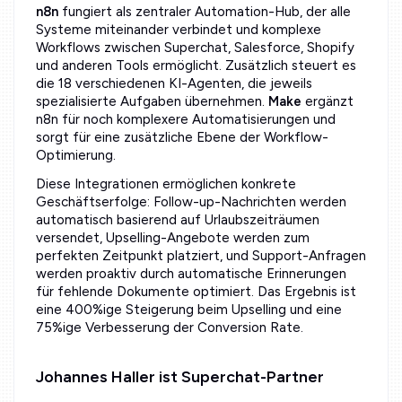
n8n
fungiert als zentraler Automation-Hub, der alle
Systeme miteinander verbindet und komplexe
Workflows zwischen Superchat, Salesforce, Shopify
und anderen Tools ermöglicht. Zusätzlich steuert es
die 18 verschiedenen KI-Agenten, die jeweils
spezialisierte Aufgaben übernehmen.
Make
ergänzt
n8n für noch komplexere Automatisierungen und
sorgt für eine zusätzliche Ebene der Workflow-
Optimierung.
Diese Integrationen ermöglichen konkrete
Geschäftserfolge: Follow-up-Nachrichten werden
automatisch basierend auf Urlaubszeiträumen
versendet, Upselling-Angebote werden zum
perfekten Zeitpunkt platziert, und Support-Anfragen
werden proaktiv durch automatische Erinnerungen
für fehlende Dokumente optimiert. Das Ergebnis ist
eine 400%ige Steigerung beim Upselling und eine
75%ige Verbesserung der Conversion Rate.
Johannes Haller ist Superchat-Partner