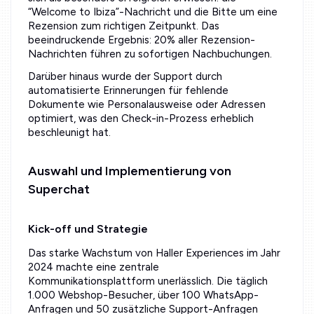
“Welcome to Ibiza”-Nachricht und die Bitte um eine
Rezension zum richtigen Zeitpunkt. Das
beeindruckende Ergebnis: 20% aller Rezension-
Nachrichten führen zu sofortigen Nachbuchungen.
Darüber hinaus wurde der Support durch
automatisierte Erinnerungen für fehlende
Dokumente wie Personalausweise oder Adressen
optimiert, was den Check-in-Prozess erheblich
beschleunigt hat.
Auswahl und Implementierung von
Superchat
Kick-off und Strategie
Das starke Wachstum von Haller Experiences im Jahr
2024 machte eine zentrale
Kommunikationsplattform unerlässlich. Die täglich
1.000 Webshop-Besucher, über 100 WhatsApp-
Anfragen und 50 zusätzliche Support-Anfragen