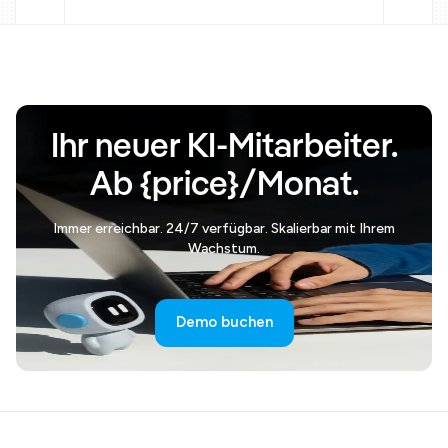
Ihr neuer KI-Mitarbeiter.
Ab {price}/Monat.
Immer erreichbar. 24/7 verfügbar. Skalierbar mit Ihrem
Wachstum.
Demo buchen