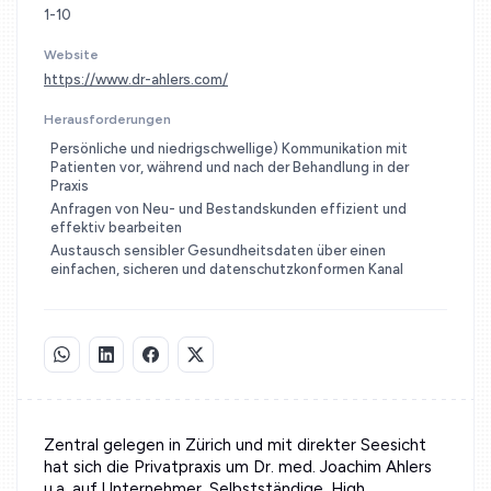
1-10
Website
https://www.dr-ahlers.com/
Herausforderungen
Persönliche und niedrigschwellige) Kommunikation mit
Patienten vor, während und nach der Behandlung in der
Praxis
Anfragen von Neu- und Bestandskunden effizient und
effektiv bearbeiten
Austausch sensibler Gesundheitsdaten über einen
einfachen, sicheren und datenschutzkonformen Kanal
Zentral gelegen in Zürich und mit direkter Seesicht
hat sich die Privatpraxis um Dr. med. Joachim Ahlers
u.a. auf Unternehmer, Selbstständige, High