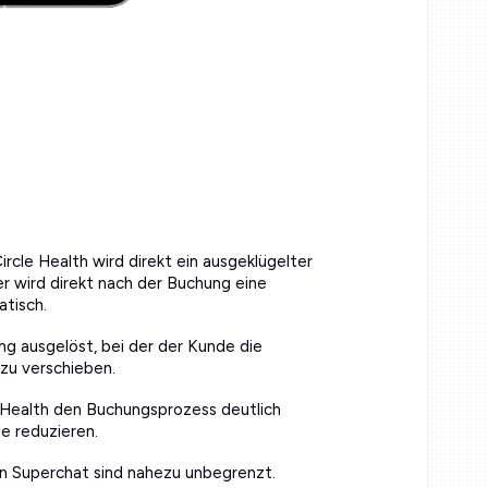
rcle Health wird direkt ein ausgeklügelter
er wird direkt nach der Buchung eine
tisch.
g ausgelöst, bei der der Kunde die
zu verschieben.
 Health den Buchungsprozess deutlich
e reduzieren.
on Superchat sind nahezu unbegrenzt.