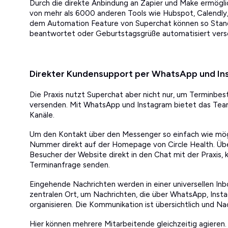
Durch die direkte Anbindung an Zapier und Make ermögli
von mehr als 6000 anderen Tools wie Hubspot, Calendly
dem Automation Feature von Superchat können so Stan
beantwortet oder Geburtstagsgrüße automatisiert vers
Direkter Kundensupport per WhatsApp und In
Die Praxis nutzt Superchat aber nicht nur, um Terminbe
versenden. Mit WhatsApp und Instagram bietet das Team
Kanäle.
Um den Kontakt über den Messenger so einfach wie mögl
Nummer direkt auf der Homepage von Circle Health. Üb
Besucher der Website direkt in den Chat mit der Praxis, 
Terminanfrage senden.
Eingehende Nachrichten werden in einer universellen Inb
zentralen Ort, um Nachrichten, die über WhatsApp, Inst
organisieren. Die Kommunikation ist übersichtlich und Na
Hier können mehrere Mitarbeitende gleichzeitig agiere