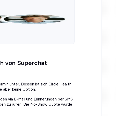
th von Superchat
ermin unter. Dessen ist sich Circle Health
e aber keine Option.
gen via E-Mail und Erinnerungen per SMS
nden zu rufen. Die No-Show Quote würde