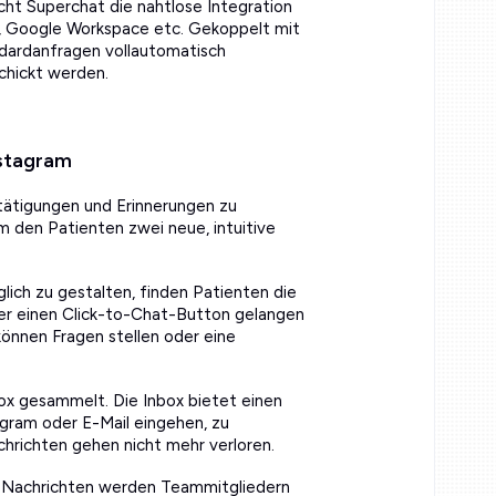
cht Superchat die nahtlose Integration
, Google Workspace etc. Gekoppelt mit
dardanfragen vollautomatisch
chickt werden.
stagram
stätigungen und Erinnerungen zu
 den Patienten zwei neue, intuitive
ich zu gestalten, finden Patienten die
er einen Click-to-Chat-Button gelangen
können Fragen stellen oder eine
ox gesammelt. Die Inbox bietet einen
agram oder E-Mail eingehen, zu
chrichten gehen nicht mehr verloren.
n. Nachrichten werden Teammitgliedern