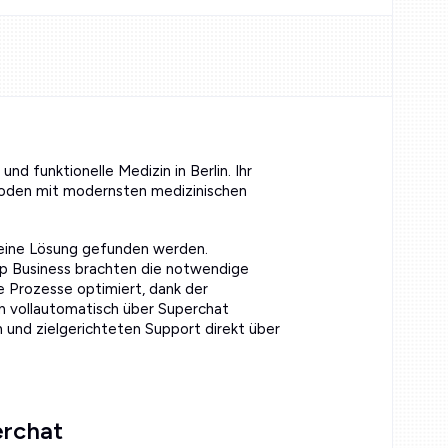
und funktionelle Medizin in Berlin. Ihr
thoden mit modernsten medizinischen
 eine Lösung gefunden werden.
 Business brachten die notwendige
e Prozesse optimiert, dank der
n vollautomatisch über Superchat
 und zielgerichteten Support direkt über
erchat