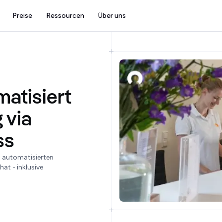
Preise
Ressourcen
Über uns
matisiert
 via
ss
n automatisierten
t - inklusive