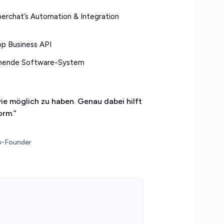
erchat’s Automation & Integration
 Business API
tehende Software-System
ie möglich zu haben. Genau dabei hilft
orm.
”
o-Founder