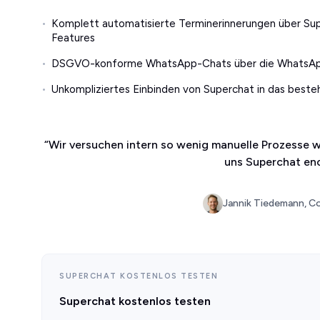
Komplett automatisierte Terminerinnerungen über Sup
Features
DSGVO-konforme WhatsApp-Chats über die WhatsApp
Unkompliziertes Einbinden von Superchat in das bes
“
Wir versuchen intern so wenig manuelle Prozesse w
uns Superchat en
Jannik Tiedemann, C
SUPERCHAT KOSTENLOS TESTEN
Superchat kostenlos testen