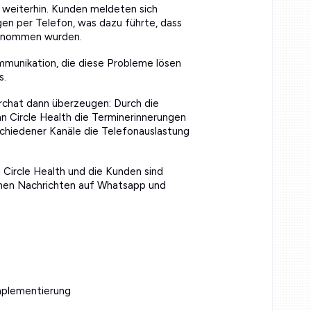
weiterhin. Kunden meldeten sich
gen per Telefon, was dazu führte, dass
ngenommen wurden.
munikation, die diese Probleme lösen
s.
rchat dann überzeugen: Durch die
n Circle Health die Terminerinnerungen
schiedener Kanäle die Telefonauslastung
 Circle Health und die Kunden sind
enen Nachrichten auf Whatsapp und
mplementierung