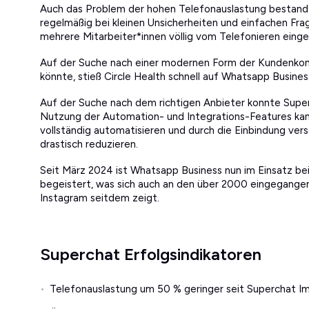
Auch das Problem der hohen Telefonauslastung bestand 
regelmäßig bei kleinen Unsicherheiten und einfachen Fra
mehrere Mitarbeiter*innen völlig vom Telefonieren ei
Auf der Suche nach einer modernen Form der Kundenkom
könnte, stieß Circle Health schnell auf Whatsapp Busines
Auf der Suche nach dem richtigen Anbieter konnte Supe
Nutzung der Automation- und Integrations-Features kan
vollständig automatisieren und durch die Einbindung ver
drastisch reduzieren.
Seit März 2024 ist Whatsapp Business nun im Einsatz bei
begeistert, was sich auch an den über 2000 eingegang
Instagram seitdem zeigt.
Superchat Erfolgsindikatoren
Telefonauslastung um 50 % geringer seit Superchat I