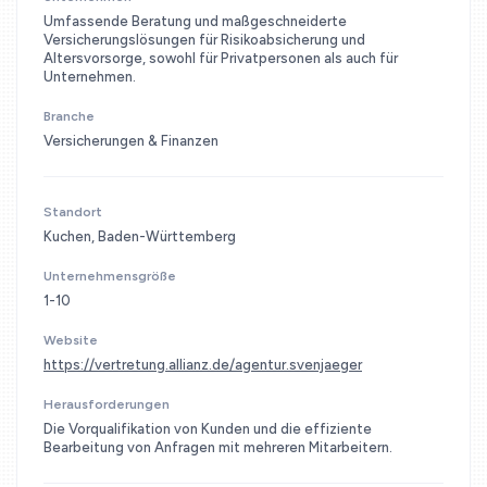
Umfassende Beratung und maßgeschneiderte
Versicherungslösungen für Risikoabsicherung und
Altersvorsorge, sowohl für Privatpersonen als auch für
Unternehmen.
Branche
Versicherungen & Finanzen
Standort
Kuchen, Baden-Württemberg
Unternehmensgröße
1-10
Website
https://vertretung.allianz.de/agentur.svenjaeger
Herausforderungen
Die Vorqualifikation von Kunden und die effiziente
Bearbeitung von Anfragen mit mehreren Mitarbeitern.