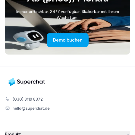
Immer erreichbar. 24/7 verfügbar. Skalierbar mit Ihrem
Wachstum.
Demo buchen
(030) 3119 8372
hello@superchat.de
Produkt