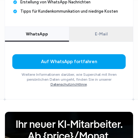
Erstellung von WhatsApp Nachrichten
Tipps für Kundenkommunikation und niedrige Kosten
WhatsApp
E-Mail
Auf WhatsApp fortfahren
Weitere Informationen darüber, wie Superchat mit Ihren
persönlichen Daten umgeht, finden Sie in unserer
Datenschutzrichtlinie
.
Ihr neuer KI-Mitarbeiter.
Ab {price}/Monat.