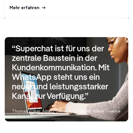
Mehr erfahren
“Superchat ist für uns der
zentrale Baustein in der
Kundenkommunikation. Mit
WhatsApp steht uns ein
neuer und leistungsstarker
Kanal zur Verfügung.”
Thomas Völker, Allianz Generalvertretung Völker Finance