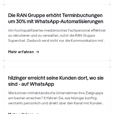
Die RAN Gruppe erhöht Terminbuchungen
um 30% mit WhatsApp-Automatisierungen
Um hochqualifiziertes medizinisches Fachpersonal effektiver
zu rekrutieren und zu verwalten, nutzt die RAN Gruppe
Superchat. Dadurch wird nicht nur die Kommunikation mit
Bewerbern und Mitarbeitern verbessert, sondern auch die
administrativen Prozesse deutlich vereinfacht.
Mehr erfahren
hilzinger erreicht seine Kunden dort, wo sie
sind - auf WhatsApp
Wie können mittelständische Unternehmen ihre Zielgruppe
am besten erreichen? Erfahren Sie, wie hilzinger künftig
verstärkt persönlich und direkt über den Kanal mit Kunden
kommuniziert, den sie täglich nutzen.