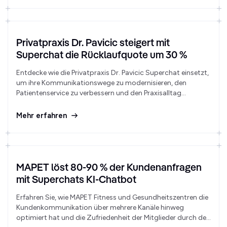
datenschutzkonform ist.
Privatpraxis Dr. Pavicic steigert mit
Superchat die Rücklaufquote um 30 %
Entdecke wie die Privatpraxis Dr. Pavicic Superchat einsetzt,
um ihre Kommunikationswege zu modernisieren, den
Patientenservice zu verbessern und den Praxisalltag
effizienter zu gestalten.
Mehr erfahren
MAPET löst 80-90 % der Kundenanfragen
mit Superchats KI-Chatbot
Erfahren Sie, wie MAPET Fitness und Gesundheitszentren die
Kundenkommunikation über mehrere Kanäle hinweg
optimiert hat und die Zufriedenheit der Mitglieder durch den